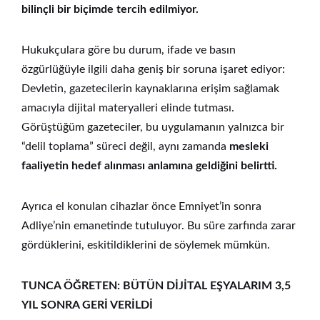
bilinçli bir biçimde tercih edilmiyor.
Hukukçulara göre bu durum, ifade ve basın
özgürlüğüyle ilgili daha geniş bir soruna işaret ediyor:
Devletin, gazetecilerin kaynaklarına erişim sağlamak
amacıyla dijital materyalleri elinde tutması.
Görüştüğüm gazeteciler, bu uygulamanın yalnızca bir
“delil toplama” süreci değil, aynı zamanda
mesleki
faaliyetin hedef alınması anlamına geldiğini belirtti.
Ayrıca el konulan cihazlar önce Emniyet’in sonra
Adliye’nin emanetinde tutuluyor. Bu süre zarfında zarar
gördüklerini, eskitildiklerini de söylemek mümkün.
TUNCA ÖĞRETEN: BÜTÜN DİJİTAL EŞYALARIM 3,5
YIL SONRA GERİ VERİLDİ