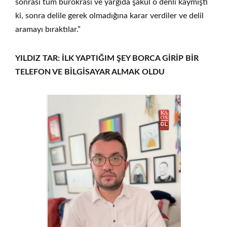
sonrası tüm bürokrasi ve yargıda şakül o denli kaymıştı
ki, sonra delile gerek olmadığına karar verdiler ve delil
aramayı bıraktılar.”
YILDIZ TAR: İLK YAPTIĞIM ŞEY BORCA GİRİP BİR
TELEFON VE BİLGİSAYAR ALMAK OLDU