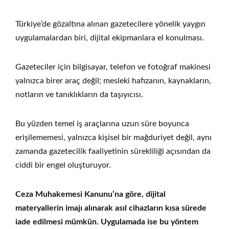
Türkiye’de gözaltına alınan gazetecilere yönelik yaygın
uygulamalardan biri, dijital ekipmanlara el konulması.
Gazeteciler için bilgisayar, telefon ve fotoğraf makinesi
yalnızca birer araç değil; mesleki hafızanın, kaynakların,
notların ve tanıklıkların da taşıyıcısı.
Bu yüzden temel iş araçlarına uzun süre boyunca
erişilememesi, yalnızca kişisel bir mağduriyet değil, aynı
zamanda gazetecilik faaliyetinin sürekliliği açısından da
ciddi bir engel oluşturuyor.
Ceza Muhakemesi Kanunu’na göre, dijital
materyallerin imajı alınarak asıl cihazların kısa sürede
iade edilmesi mümkün. Uygulamada ise bu yöntem