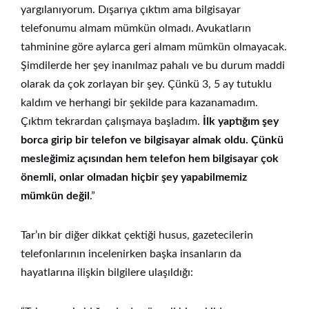
yargılanıyorum. Dışarıya çıktım ama bilgisayar
telefonumu almam mümkün olmadı. Avukatların
tahminine göre aylarca geri almam mümkün olmayacak.
Şimdilerde her şey inanılmaz pahalı ve bu durum maddi
olarak da çok zorlayan bir şey. Çünkü 3, 5 ay tutuklu
kaldım ve herhangi bir şekilde para kazanamadım.
Çıktım tekrardan çalışmaya başladım.
İlk yaptığım şey
borca girip bir telefon ve bilgisayar almak oldu. Çünkü
mesleğimiz açısından hem telefon hem bilgisayar çok
önemli, onlar olmadan hiçbir şey yapabilmemiz
mümkün değil
.”
Tar’ın bir diğer dikkat çektiği husus, gazetecilerin
telefonlarının incelenirken başka insanların da
hayatlarına ilişkin bilgilere ulaşıldığı: