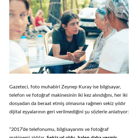
Gazeteci, foto muhabiri Zeynep Kuray ise bilgisayar,
telefon ve fotoğraf makinesinin iki kez alındığını, her iki
dosyadan da beraat etmiş olmasına rağmen sekiz yıldır
dijital eşyalarının geri verilmediğini şu sözlerle anlatıyor:
“2017’de telefonumu, bilgisayarımı ve fotoğraf
makinemi aldılar.
Sekiz yıl oldu, halen daha vermiş