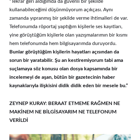
“Tekrar geri aldığımda da güvenli bir şekilde
kullanabileceğimi düşünmüyorum açıkçası. Aynı
zamanda yıpranmış bir şekilde verme ihtimalleri de var.
Telefonumda röportaj yaptığım kişilerle ses kayıtları,
yine görüştüğüm kişilerle olan yazışmalarımın bir kısmı
hem telefonumda hem bilgisayarımda duruyordu.
Bunlar görüştüğüm kişilerin hayatları açısından da
sorun bir yaratabilir. Şu an kestiremiyorum tabi ama
suçlamaya söz konusu olan dosya kapsamında bir
incelemeyi de aşan, bütün bir gazetecinin haber
kaynaklarıyla ilişkisini didik didik eden bir mesele bu.”
ZEYNEP KURAY: BERAAT ETMEME RAĞMEN NE
MAKİNEM NE BİLGİSAYARIM NE TELEFONUM
VERİLDİ