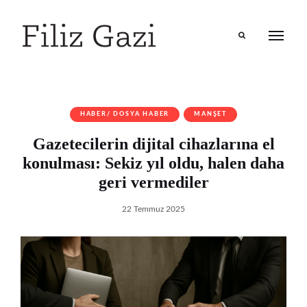
Search
HABER/ DOSYA HABER
MANŞET
Gazetecilerin dijital cihazlarına el
konulması: Sekiz yıl oldu, halen daha
geri vermediler
22 Temmuz 2025