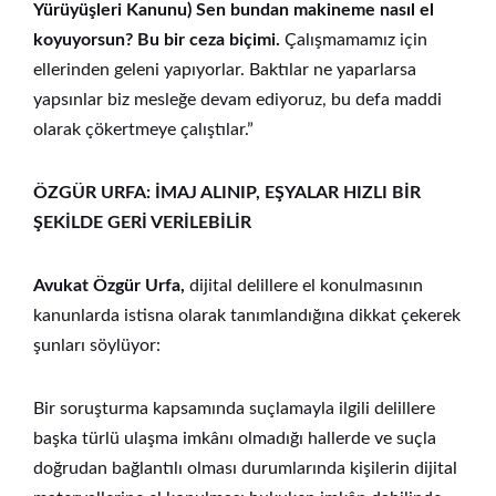
Yürüyüşleri Kanunu) Sen bundan makineme nasıl el
koyuyorsun? Bu bir ceza biçimi.
Çalışmamamız için
ellerinden geleni yapıyorlar. Baktılar ne yaparlarsa
yapsınlar biz mesleğe devam ediyoruz, bu defa maddi
olarak çökertmeye çalıştılar.”
ÖZGÜR URFA: İMAJ ALINIP, EŞYALAR HIZLI BİR
ŞEKİLDE GERİ VERİLEBİLİR
Avukat Özgür Urfa,
dijital delillere el konulmasının
kanunlarda istisna olarak tanımlandığına dikkat çekerek
şunları söylüyor:
Bir soruşturma kapsamında suçlamayla ilgili delillere
başka türlü ulaşma imkânı olmadığı hallerde ve suçla
doğrudan bağlantılı olması durumlarında kişilerin dijital