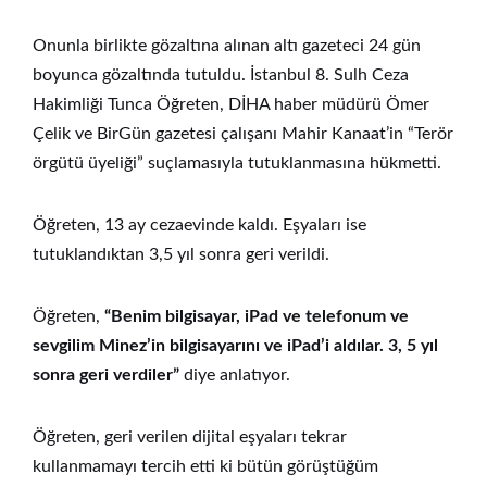
Onunla birlikte gözaltına alınan altı gazeteci 24 gün
boyunca gözaltında tutuldu. İstanbul 8. Sulh Ceza
Hakimliği Tunca Öğreten, DİHA haber müdürü Ömer
Çelik ve BirGün gazetesi çalışanı Mahir Kanaat’in “Terör
örgütü üyeliği” suçlamasıyla tutuklanmasına hükmetti.
Öğreten, 13 ay cezaevinde kaldı. Eşyaları ise
tutuklandıktan 3,5 yıl sonra geri verildi.
Öğreten,
“Benim bilgisayar, iPad ve telefonum ve
sevgilim Minez’in bilgisayarını ve iPad’i aldılar. 3, 5 yıl
sonra geri verdiler”
diye anlatıyor.
Öğreten, geri verilen dijital eşyaları tekrar
kullanmamayı tercih etti ki bütün görüştüğüm