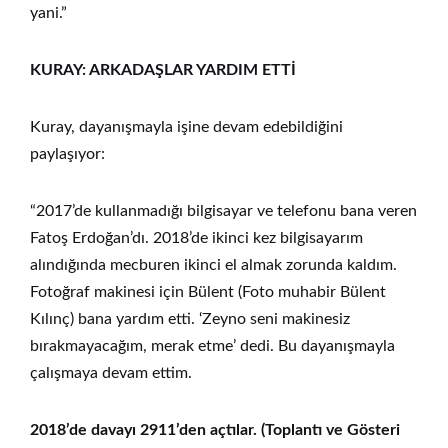
yani.”
KURAY: ARKADAŞLAR YARDIM ETTİ
Kuray, dayanışmayla işine devam edebildiğini
paylaşıyor:
“2017’de kullanmadığı bilgisayar ve telefonu bana veren
Fatoş Erdoğan’dı. 2018’de ikinci kez bilgisayarım
alındığında mecburen ikinci el almak zorunda kaldım.
Fotoğraf makinesi için Bülent (Foto muhabir Bülent
Kılınç) bana yardım etti. ‘Zeyno seni makinesiz
bırakmayacağım, merak etme’ dedi. Bu dayanışmayla
çalışmaya devam ettim.
2018’de davayı 2911’den açtılar. (Toplantı ve Gösteri