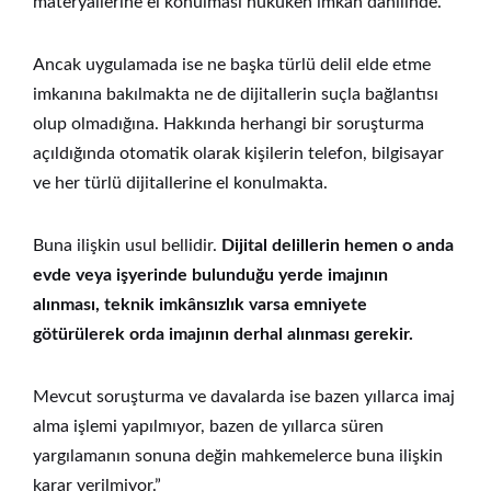
materyallerine el konulması hukuken imkân dahilinde.
Ancak uygulamada ise ne başka türlü delil elde etme
imkanına bakılmakta ne de dijitallerin suçla bağlantısı
olup olmadığına. Hakkında herhangi bir soruşturma
açıldığında otomatik olarak kişilerin telefon, bilgisayar
ve her türlü dijitallerine el konulmakta.
Buna ilişkin usul bellidir.
Dijital delillerin hemen o anda
evde veya işyerinde bulunduğu yerde imajının
alınması, teknik imkânsızlık varsa emniyete
götürülerek orda imajının derhal alınması gerekir.
Mevcut soruşturma ve davalarda ise bazen yıllarca imaj
alma işlemi yapılmıyor, bazen de yıllarca süren
yargılamanın sonuna değin mahkemelerce buna ilişkin
karar verilmiyor.”