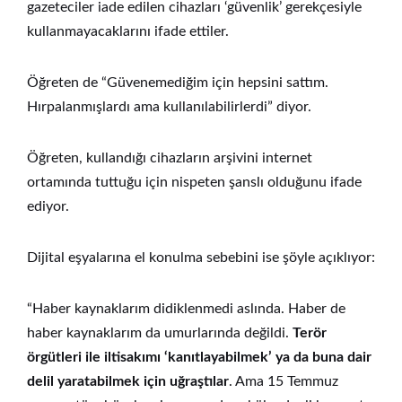
gazeteciler iade edilen cihazları ‘güvenlik’ gerekçesiyle
kullanmayacaklarını ifade ettiler.
Öğreten de “Güvenemediğim için hepsini sattım.
Hırpalanmışlardı ama kullanılabilirlerdi” diyor.
Öğreten, kullandığı cihazların arşivini internet
ortamında tuttuğu için nispeten şanslı olduğunu ifade
ediyor.
Dijital eşyalarına el konulma sebebini ise şöyle açıklıyor:
“Haber kaynaklarım didiklenmedi aslında. Haber de
haber kaynaklarım da umurlarında değildi.
Terör
örgütleri ile iltisakımı ‘kanıtlayabilmek’ ya da buna dair
delil yaratabilmek için uğraştılar
. Ama 15 Temmuz