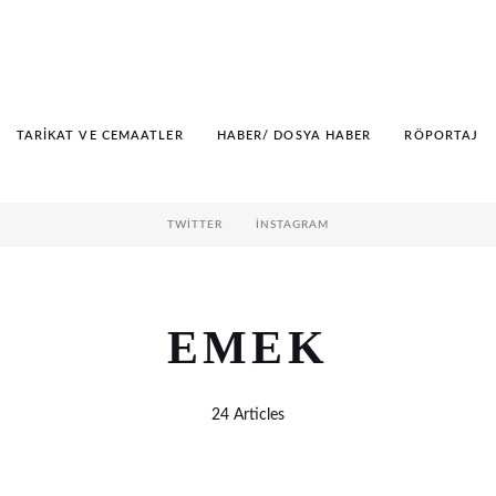
TARIKAT VE CEMAATLER
HABER/ DOSYA HABER
RÖPORTAJ
TWITTER
İNSTAGRAM
EMEK
24 Articles