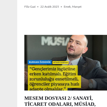
Filiz Gazi
22 Aralık 2025
Emek
,
Manşet
MESEM DOSYASI 2/ SANAYİ,
TİCARET ODALARI, MÜSİAD,