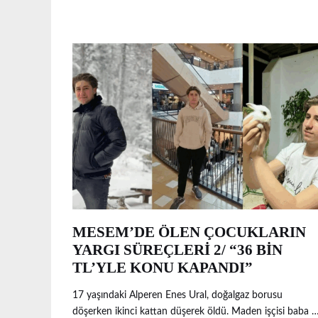
MESEM’DE ÖLEN ÇOCUKLARIN
YARGI SÜREÇLERİ 2/ “36 BİN
TL’YLE KONU KAPANDI”
17 yaşındaki Alperen Enes Ural, doğalgaz borusu
döşerken ikinci kattan düşerek öldü. Maden işçisi baba 