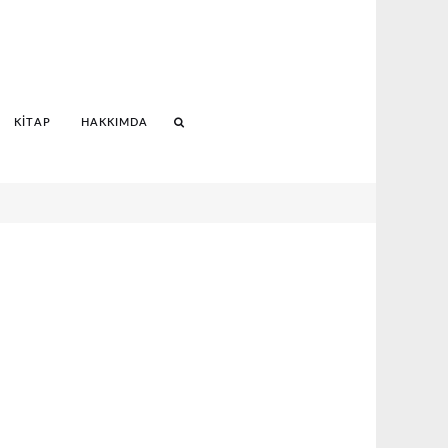
KITAP
HAKKIMDA
Search