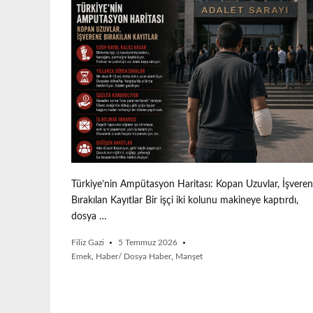
Türkiye’nin Ampütasyon Haritası: Kopan Uzuvlar, İşvere
Bırakılan Kayıtlar Bir işçi iki kolunu makineye kaptırdı,
dosya …
Filiz Gazi
5 Temmuz 2026
Emek
,
Haber/ Dosya Haber
,
Manşet