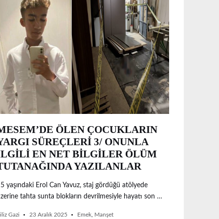
MESEM’DE ÖLEN ÇOCUKLARIN
YARGI SÜREÇLERİ 3/ ONUNLA
İLGİLİ EN NET BİLGİLER ÖLÜM
TUTANAĞINDA YAZILANLAR
5 yaşındaki Erol Can Yavuz, staj gördüğü atölyede
zerine tahta sunta blokların devrilmesiyle hayatı son …
iliz Gazi
23 Aralık 2025
Emek
,
Manşet