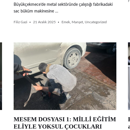
F
Büyükçekmece’de metal sektöründe çalıştığı fabrikadaki
sac büküm makinesine …
Filiz Gazi
21 Aralık 2025
Emek
,
Manşet
,
Uncategorized
MESEM DOSYASI 1: MİLLİ EĞİTİM
ELİYLE YOKSUL ÇOCUKLARI