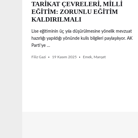
TARİKAT ÇEVRELERİ, MİLLİ
EĞİTİM: ZORUNLU EĞİTİM
KALDIRILMALI
Lise eğitiminin üç yıla düşürülmesine yönelik mevzuat
hazırlığı yapıldığı yönünde kulis bilgileri paylaşılıyor. AK
Parti’ye …
Filiz Gazi
19 Kasım 2025
Emek
,
Manşet
Posts
navigation