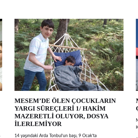
MESEM’DE ÖLEN ÇOCUKLARIN
YARGI SÜREÇLERİ 1/ HAKİM
MAZERETLİ OLUYOR, DOSYA
M
İLERLEMİYOR
K
…
14 yaşındaki Arda Tonbul’un başı, 9 Ocak’ta