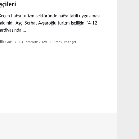
şçileri
eçen hafta turizm sektöründe hafta tatili uygulaması
aldırıldı. Aşçı Serhat Avşaroğlu turizm işçiliğini “4-12
ardiyasında …
iliz Gazi
13 Temmuz 2025
Emek
,
Manşet