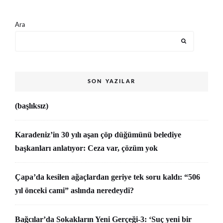
Ara
SON YAZILAR
(başlıksız)
Karadeniz’in 30 yılı aşan çöp düğümünü belediye
başkanları anlatıyor: Ceza var, çözüm yok
Çapa’da kesilen ağaçlardan geriye tek soru kaldı: “506
yıl önceki cami” aslında neredeydi?
Bağcılar’da Sokakların Yeni Gerçeği-3: ‘Suç yeni bir