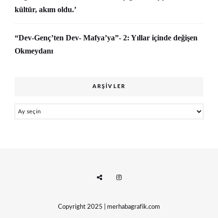
kültür, akım oldu.’
“Dev-Genç’ten Dev- Mafya’ya”- 2: Yıllar içinde değişen
Okmeydanı
ARŞIVLER
Arşivler
Copyright 2025 | merhabagrafik.com