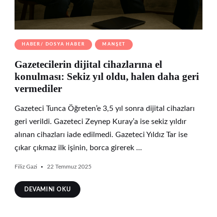
HABER/ DOSYA HABER
MANŞET
Gazetecilerin dijital cihazlarına el
konulması: Sekiz yıl oldu, halen daha geri
vermediler
Gazeteci Tunca Öğreten’e 3,5 yıl sonra dijital cihazları
geri verildi. Gazeteci Zeynep Kuray’a ise sekiz yıldır
alınan cihazları iade edilmedi. Gazeteci Yıldız Tar ise
çıkar çıkmaz ilk işinin, borca girerek …
Filiz Gazi
22 Temmuz 2025
DEVAMINI OKU