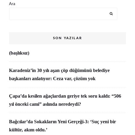
Ara
SON YAZILAR
(başlıksız)
Karadeniz’in 30 yılı aşan çöp düğümünü belediye
başkanları anlatıyor: Ceza var, çözüm yok
Çapa’da kesilen ağaçlardan geriye tek soru kaldı: “506
yıl önceki cami” aslında neredeydi?
Bağcılar’da Sokakların Yeni Gerçeği-3: ‘Suç yeni bir
kültür, akım oldu.’