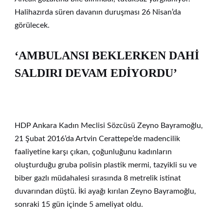
Halihazırda süren davanın duruşması 26 Nisan’da
görülecek.
‘AMBULANSI BEKLERKEN DAHİ
SALDIRI DEVAM EDİYORDU’
HDP Ankara Kadın Meclisi Sözcüsü Zeyno Bayramoğlu,
21 Şubat 2016’da Artvin Cerattepe’de madencilik
faaliyetine karşı çıkan, çoğunluğunu kadınların
oluşturduğu gruba polisin plastik mermi, tazyikli su ve
biber gazlı müdahalesi sırasında 8 metrelik istinat
duvarından düştü. İki ayağı kırılan Zeyno Bayramoğlu,
sonraki 15 gün içinde 5 ameliyat oldu.