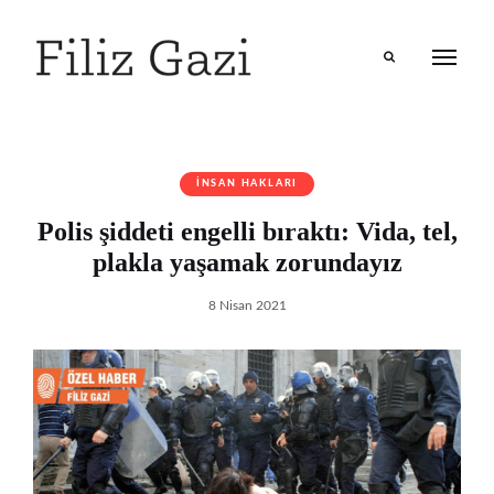
Search
İNSAN HAKLARI
Polis şiddeti engelli bıraktı: Vida, tel,
plakla yaşamak zorundayız
8 Nisan 2021