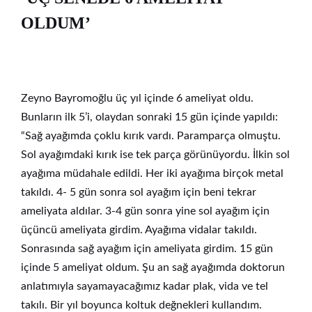
OLDUM’
Zeyno Bayromoğlu üç yıl içinde 6 ameliyat oldu.
Bunların ilk 5’i, olaydan sonraki 15 gün içinde yapıldı:
“Sağ ayağımda çoklu kırık vardı. Paramparça olmuştu.
Sol ayağımdaki kırık ise tek parça görünüyordu. İlkin sol
ayağıma müdahale edildi. Her iki ayağıma birçok metal
takıldı. 4- 5 gün sonra sol ayağım için beni tekrar
ameliyata aldılar. 3-4 gün sonra yine sol ayağım için
üçüncü ameliyata girdim. Ayağıma vidalar takıldı.
Sonrasında sağ ayağım için ameliyata girdim. 15 gün
içinde 5 ameliyat oldum. Şu an sağ ayağımda doktorun
anlatımıyla sayamayacağımız kadar plak, vida ve tel
takılı. Bir yıl boyunca koltuk değnekleri kullandım.