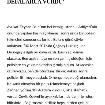
DEFALARCA VURDU’
Avukat Zeycan Balcı’nın bel kemiği İstanbul Adliyesi’nin
önünde yapılan basın açıklaması sonrasında bir polisin
tekmeleri sonucunda kırıldı. Balcı o günü şöyle
anlatıyor: “30 Mart 2016’da Çağdaş Hukukçular
Derneği’yle ilgili bir dava vardı. Basın açıklaması
olacaktı. Ben açıklamaya en son gelmiş olduğum için
polislere en yakın noktadan girmiş oldum. Arkadaşlar
oturuyordu, ben de oturdum. Birkaç dakika sonra
polisler ittirmeye başladı. O hengamede doğrulamadım.
Kalkanlı olmayan bir polis tekmelemeye başladı.
Zannediyorum 30- 40 defa vurdu. Çok sistematik
vurdu, Çevik Kuvvet’in ayakkabılarında demirler olur,
bilirsiniz… Bağırmamla birlikte hepsi birden çekildi.