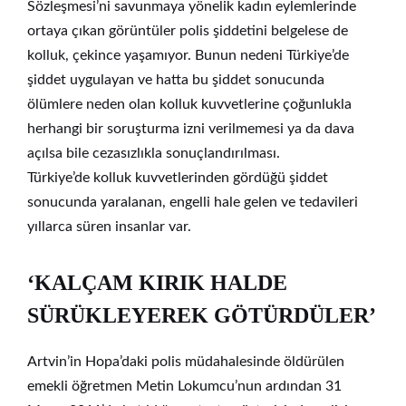
Sözleşmesi’ni savunmaya yönelik kadın eylemlerinde
ortaya çıkan görüntüler polis şiddetini belgelese de
kolluk, çekince yaşamıyor. Bunun nedeni Türkiye’de
şiddet uygulayan ve hatta bu şiddet sonucunda
ölümlere neden olan kolluk kuvvetlerine çoğunlukla
herhangi bir soruşturma izni verilmemesi ya da dava
açılsa bile cezasızlıkla sonuçlandırılması.
Türkiye’de kolluk kuvvetlerinden gördüğü şiddet
sonucunda yaralanan, engelli hale gelen ve tedavileri
yıllarca süren insanlar var.
‘KALÇAM KIRIK HALDE
SÜRÜKLEYEREK GÖTÜRDÜLER’
Artvin’in Hopa’daki polis müdahalesinde öldürülen
emekli öğretmen Metin Lokumcu’nun ardından 31