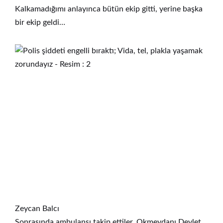
Kalkamadığımı anlayınca bütün ekip gitti, yerine başka
bir ekip geldi…
Zeycan Balcı
Sonrasında ambulansı takip ettiler. Okmeydanı Devlet