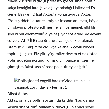
Mayıs 2011’de katıldığı protesto gösterisinde polisin
kalça kemiğini kırdığı ve ağır yaraladığı Halkevleri Eş
Genel Başkanı Dilşat Aktaş’la konuşuyoruz. Aktaş,
“Polis şiddeti ile katledilmiş bir insanın anılması, böyle
bir olayın protesto edilmesine izin vermemek gibi bir
şeyi kabul edemezdik” diye başlıyor sözlerine. Ve devam
ediyor: “AKP İl Binası önüne siyah çelenk bırakmak
istemiştik. Karşımıza oldukça kalabalık çevik kuvvet
topluluğu çıktı. Biz yürüyüşümüze devam etmek istedik.
Polis şiddetini görünür kılmak için panzerin üzerine
çıkmıştım fakat kısa sürede polis kitleyi dağıttı.”
Dilşat Aktaş
Aktaş, onlarca polisin ortasında kaldığı, “kasıklarına
kasıklarına vurun” talimatını duyduğu o anları şöyle