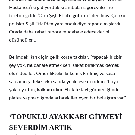
Hastanesi’ne gidiyorduk ki ambulans görevlilerine
telefon geldi. ‘Onu Şişli Etfal’e götürün’ denilmiş. Çünkü
polisler Şişli Etfal’den yaralandık diye rapor almışlardı.
Orada daha rahat rapora müdahale edeceklerini
düşündüler…
Belimdeki kırık için çelik korse taktılar. ‘Yapacak hiçbir
şey yok, müdahale etmek seni sakat bırakmak demek
olur’ dediler. Omurilikteki iki kemik kırılmış ve kasa
saplanmış. Tekerlekli sandalye ile eve döndüm. 1 aya
yakın yattım, kalkamadım. Fizik tedavi görmediğimde,
plates yapmadığımda artarak ilerleyen bir bel ağrım var.”
‘TOPUKLU AYAKKABI GİYMEYİ
SEVERDİM ARTIK