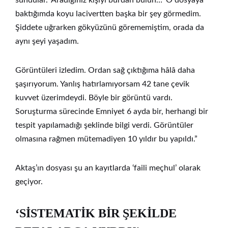
baktığımda koyu lacivertten başka bir şey görmedim.
Şiddete uğrarken gökyüzünü görememiştim, orada da
aynı şeyi yaşadım.
Görüntüleri izledim. Ordan sağ çıktığıma hâlâ daha
şaşırıyorum. Yanlış hatırlamıyorsam 42 tane çevik
kuvvet üzerimdeydi. Böyle bir görüntü vardı.
Soruşturma sürecinde Emniyet 6 ayda bir, herhangi bir
tespit yapılamadığı şeklinde bilgi verdi. Görüntüler
olmasına rağmen mütemadiyen 10 yıldır bu yapıldı.”
Aktaş’ın dosyası şu an kayıtlarda ‘faili meçhul’ olarak
geçiyor.
‘SİSTEMATİK BİR ŞEKİLDE