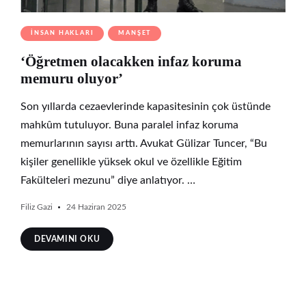
İNSAN HAKLARI
MANŞET
‘Öğretmen olacakken infaz koruma
memuru oluyor’
Son yıllarda cezaevlerinde kapasitesinin çok üstünde
mahkûm tutuluyor. Buna paralel infaz koruma
memurlarının sayısı arttı. Avukat Gülizar Tuncer, “Bu
kişiler genellikle yüksek okul ve özellikle Eğitim
Fakülteleri mezunu” diye anlatıyor. …
Filiz Gazi
24 Haziran 2025
DEVAMINI OKU