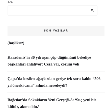
Ara
SON YAZILAR
(başlıksız)
Karadeniz’in 30 yılı aşan çöp düğümünü belediye
başkanları anlatıyor: Ceza var, çözüm yok
Çapa’da kesilen ağaçlardan geriye tek soru kaldı: “506
yıl önceki cami” aslında neredeydi?
Bağcılar’da Sokakların Yeni Gerçeği-3: ‘Suç yeni bir
kültür, akım oldu.’