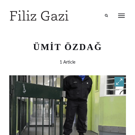
Search
ÜMIT ÖZDAĞ
1 Article