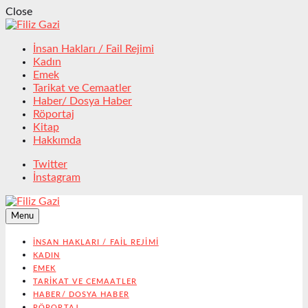
Close
İnsan Hakları / Fail Rejimi
Kadın
Emek
Tarikat ve Cemaatler
Haber/ Dosya Haber
Röportaj
Kitap
Hakkımda
Twitter
İnstagram
Menu
İNSAN HAKLARI / FAIL REJIMI
KADIN
EMEK
TARIKAT VE CEMAATLER
HABER/ DOSYA HABER
RÖPORTAJ