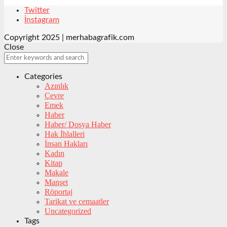
Twitter
İnstagram
Copyright 2025 | merhabagrafik.com
Close
Categories
Azınlık
Çevre
Emek
Haber
Haber/ Dosya Haber
Hak İhlalleri
İnsan Hakları
Kadın
Kitap
Makale
Manşet
Röportaj
Tarikat ve cemaatler
Uncategorized
Tags