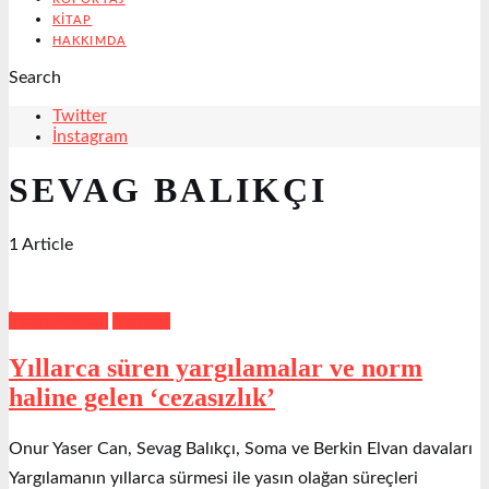
KITAP
HAKKIMDA
Search
Twitter
İnstagram
SEVAG BALIKÇI
1 Article
İnsan Hakları
Manşet
Yıllarca süren yargılamalar ve norm
haline gelen ‘cezasızlık’
Onur Yaser Can, Sevag Balıkçı, Soma ve Berkin Elvan davaları
Yargılamanın yıllarca sürmesi ile yasın olağan süreçleri