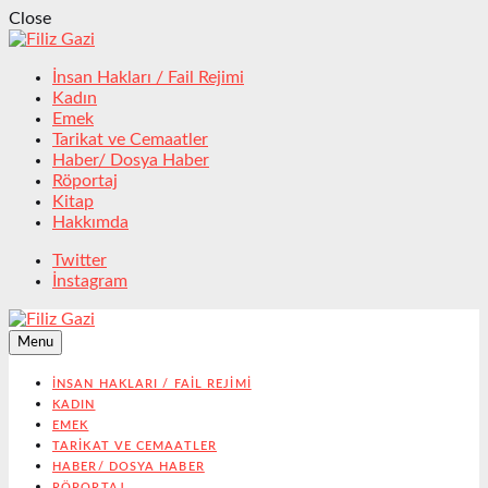
Close
İnsan Hakları / Fail Rejimi
Kadın
Emek
Tarikat ve Cemaatler
Haber/ Dosya Haber
Röportaj
Kitap
Hakkımda
Twitter
İnstagram
Menu
İNSAN HAKLARI / FAIL REJIMI
KADIN
EMEK
TARIKAT VE CEMAATLER
HABER/ DOSYA HABER
RÖPORTAJ