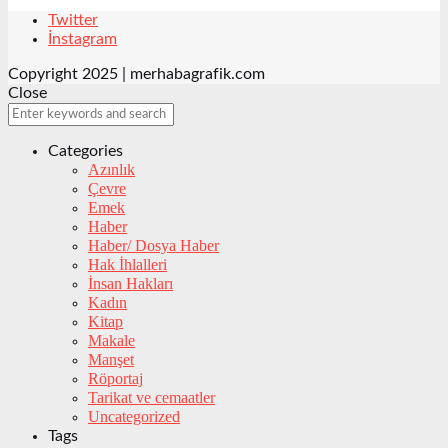
Twitter
İnstagram
Copyright 2025 | merhabagrafik.com
Close
Categories
Azınlık
Çevre
Emek
Haber
Haber/ Dosya Haber
Hak İhlalleri
İnsan Hakları
Kadın
Kitap
Makale
Manşet
Röportaj
Tarikat ve cemaatler
Uncategorized
Tags