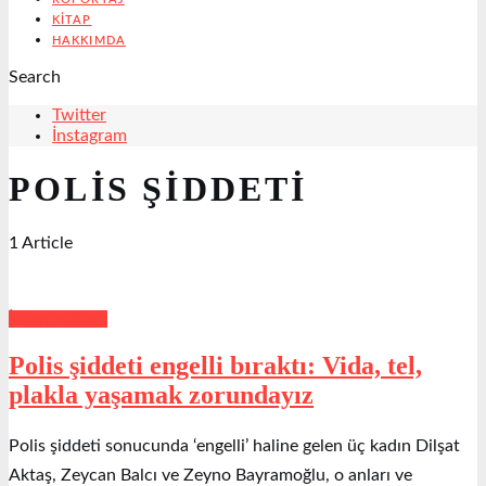
KITAP
HAKKIMDA
Search
Twitter
İnstagram
POLIS ŞIDDETI
1 Article
İnsan Hakları
Polis şiddeti engelli bıraktı: Vida, tel,
plakla yaşamak zorundayız
Polis şiddeti sonucunda ‘engelli’ haline gelen üç kadın Dilşat
Aktaş, Zeycan Balcı ve Zeyno Bayramoğlu, o anları ve