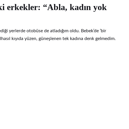
ki erkekler: “Abla, kadın yok
ği yerlerde otobüse de atladığım oldu. Bebek’de ‘bir
lhasıl kıyıda yüzen, güneşlenen tek kadına denk gelmedim.