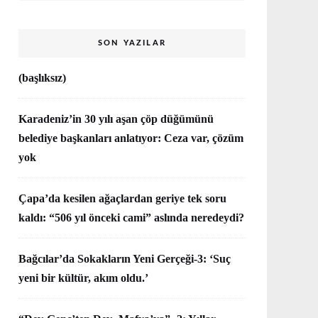
SON YAZILAR
(başlıksız)
Karadeniz’in 30 yılı aşan çöp düğümünü
belediye başkanları anlatıyor: Ceza var, çözüm
yok
Çapa’da kesilen ağaçlardan geriye tek soru
kaldı: “506 yıl önceki cami” aslında neredeydi?
Bağcılar’da Sokakların Yeni Gerçeği-3: ‘Suç
yeni bir kültür, akım oldu.’