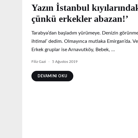
Yazın İstanbul kıyılarında
çünkü erkekler abazan!’
Tarabya’dan başladım yürümeye. Denizin görünmedi
ihtimal’ dedim. Olmayınca mutlaka Emirgan’da. Ve
Erkek gruplar ise Arnavutköy, Bebek, …
Filiz Gazi
5 Ağustos 2019
DEVAMINI OKU