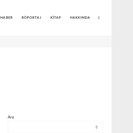
 HABER
RÖPORTAJ
KITAP
HAKKIMDA
Search
Ara