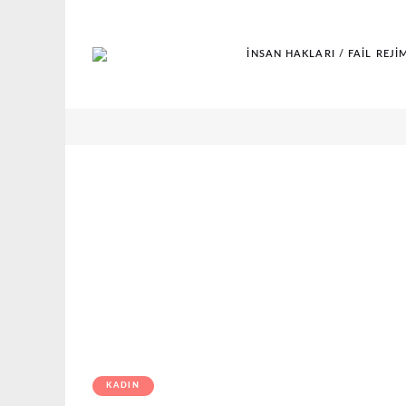
İNSAN HAKLARI / FAIL REJI
KADIN