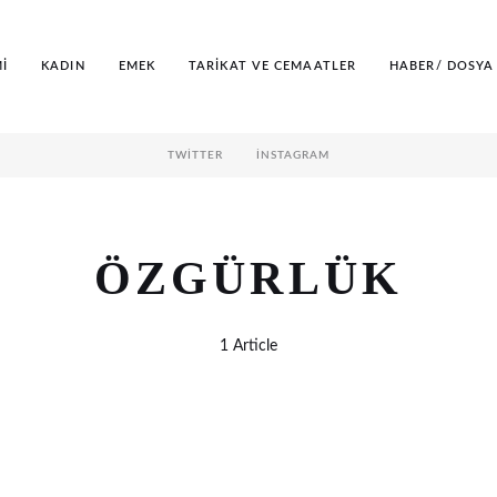
MI
KADIN
EMEK
TARIKAT VE CEMAATLER
HABER/ DOSYA
TWITTER
İNSTAGRAM
ÖZGÜRLÜK
1 Article