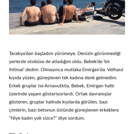
Tarabya’dan başladım yürümeye. Denizin görünmediği
yerlerde otobüse de atladığım oldu. Bebek’de ‘bir
ihtimal’ dedim. Olmayınca mutlaka Emirgan’da. Velhasıl
kıyıda yüzen, güneşlenen tek kadına denk gelmedim.
Erkek gruplar ise Arnavutköy, Bebek, Emirgan hattı
üzerinde yaşam gösteriyorlardı. Ortak davranışlar
gösteren, gruplar halinde kıyılarda görülen, bazı
çimlerin, bazı betonun üstünde güneşlenen erkeklere
“Niye kadın yok sizce?” diye sordum.