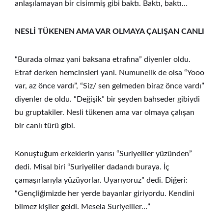
anlaşılamayan bir cisimmiş gibi baktı. Baktı, baktı…
NESLİ TÜKENEN AMA VAR OLMAYA ÇALIŞAN CANLI
“Burada olmaz yani baksana etrafına” diyenler oldu.
Etraf derken hemcinsleri yani. Numunelik de olsa “Yooo
var, az önce vardı”, “Siz/ sen gelmeden biraz önce vardı”
diyenler de oldu. “Değişik” bir şeyden bahseder gibiydi
bu gruptakiler. Nesli tükenen ama var olmaya çalışan
bir canlı türü gibi.
Konuştuğum erkeklerin yarısı “Suriyeliler yüzünden”
dedi. Misal biri “Suriyeliler dadandı buraya. İç
çamaşırlarıyla yüzüyorlar. Uyarıyoruz” dedi. Diğeri:
“Gençliğimizde her yerde bayanlar giriyordu. Kendini
bilmez kişiler geldi. Mesela Suriyeliler…”