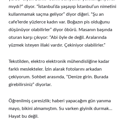
mıydı?” diyor. “İstanbul’da yaşayıp İstanbul’un nimetini
kullanmamak saçma geliyor” diyor diğeri. “Şu an
cafe’lerde yüzlerce kadın var. Boğazın pis olduğunu
düşünüyor olabilirler” diyor öbürü. Masanın başında
oturan karşı çıkıyor: “Abi öyle de değil. Aralarında
yüzmek isteyen illaki vardır. Çekiniyor olabilirler.”
Tekstilden, elektro elektronik mühendisliğine kadar
farklı meslekteler. İzin alarak fotolarını arkadan
çekiyorum. Sohbet arasında, “Denize girin. Burada
girebilirsiniz” diyorlar.
Öğrenilmiş çaresizlik; haberi yapacağım gün yanıma
mayo, bikini almamıştım. Su varken giyinik durmak…
Hayat bu değil.