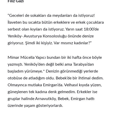
Filiz Gazi
“Geceleri de sokakları da meydanları da istiyoruz!
İlaveten bu sıcakta bütün erkeklere ve erkek çocuklara
serbest olan kıyıları da istiyoruz. Yarın saat 18:00’de
Yeniköy- Avusturya Konsolosluğu önünde denize
giriyoruz. Şimdi iki kişiyiz. Var mısınız kadınlar?”
Mimar Mücella Yapıcı bundan bir iki hafta önce böyle
yazmıştı. Yeniköy’den değil belki ama Tarabya’dan
başladım yürümeye.* Denizin görünmediği yerlerde
otobüse de atladığım oldu. Bebek’de bir ihtimal dedim.
Olmayınca mutlaka Emirgan’da. Velhasıl kıyıda yüzen,
güneşlenen tek kadına denk gelmedim. Erkekler ise
gruplar halinde Arnavutköy, Bebek, Emirgan hattı
üzerinde yaşam gösteriyorlardı.