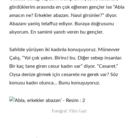
gördüklerim arasında en çok eğlenen gençler ise “Abla
amacın ne? Erkekler abazan. Nasıl girsinler?” diyor.
Abazanı yanlış telaffuz ediyor. Buraya doğrusunu
alıyorum. En samimi yanıtı veren bu gençler.
Sahilde yürüyen iki kadınla konuşuyoruz. Münevver
Çalış, “Yol çok yakın. Birinci bu. Diğer sebep insanlar.
Bir kaç tane giren cesur kadın var” diyor. “Cesaret.”
Oysa denize girmek için cesarete ne gerek var? Söz
konusu kadın olunca… Bunu konuşuyoruz.
Fotoğraf: Filiz Gazi