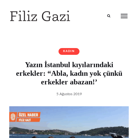
Search
KADIN
Yazın İstanbul kıyılarındaki
erkekler: “Abla, kadın yok çünkü
erkekler abazan!’
5 Ağustos 2019