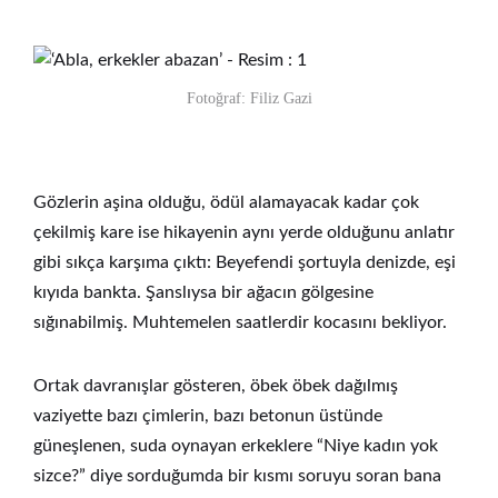
Fotoğraf: Filiz Gazi
Gözlerin aşina olduğu, ödül alamayacak kadar çok
çekilmiş kare ise hikayenin aynı yerde olduğunu anlatır
gibi sıkça karşıma çıktı: Beyefendi şortuyla denizde, eşi
kıyıda bankta. Şanslıysa bir ağacın gölgesine
sığınabilmiş. Muhtemelen saatlerdir kocasını bekliyor.
Ortak davranışlar gösteren, öbek öbek dağılmış
vaziyette bazı çimlerin, bazı betonun üstünde
güneşlenen, suda oynayan erkeklere “Niye kadın yok
sizce?” diye sorduğumda bir kısmı soruyu soran bana