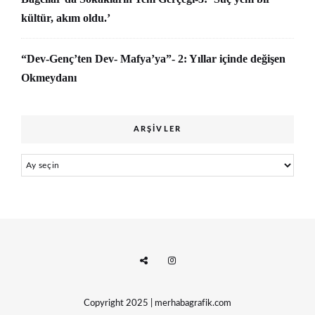
kültür, akım oldu.’
“Dev-Genç’ten Dev- Mafya’ya”- 2: Yıllar içinde değişen
Okmeydanı
ARŞIVLER
Arşivler
Copyright 2025 | merhabagrafik.com