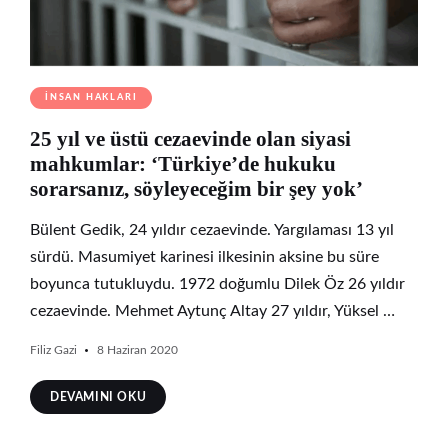
İNSAN HAKLARI
25 yıl ve üstü cezaevinde olan siyasi
mahkumlar: ‘Türkiye’de hukuku
sorarsanız, söyleyeceğim bir şey yok’
Bülent Gedik, 24 yıldır cezaevinde. Yargılaması 13 yıl
sürdü. Masumiyet karinesi ilkesinin aksine bu süre
boyunca tutukluydu. 1972 doğumlu Dilek Öz 26 yıldır
cezaevinde. Mehmet Aytunç Altay 27 yıldır, Yüksel …
Filiz Gazi
8 Haziran 2020
DEVAMINI OKU