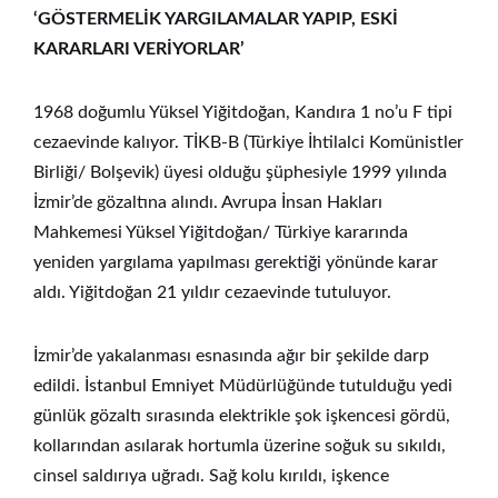
‘GÖSTERMELİK YARGILAMALAR YAPIP, ESKİ
KARARLARI VERİYORLAR’
1968 doğumlu Yüksel Yiğitdoğan, Kandıra 1 no’u F tipi
cezaevinde kalıyor. TİKB-B (Türkiye İhtilalci Komünistler
Birliği/ Bolşevik) üyesi olduğu şüphesiyle 1999 yılında
İzmir’de gözaltına alındı. Avrupa İnsan Hakları
Mahkemesi Yüksel Yiğitdoğan/ Türkiye kararında
yeniden yargılama yapılması gerektiği yönünde karar
aldı. Yiğitdoğan 21 yıldır cezaevinde tutuluyor.
İzmir’de yakalanması esnasında ağır bir şekilde darp
edildi. İstanbul Emniyet Müdürlüğünde tutulduğu yedi
günlük gözaltı sırasında elektrikle şok işkencesi gördü,
kollarından asılarak hortumla üzerine soğuk su sıkıldı,
cinsel saldırıya uğradı. Sağ kolu kırıldı, işkence