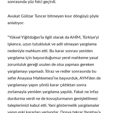
sonrasında yüz felci geçirdi.
Avukat Gülizar Tuncer bitmeyen kısır döngüyü şöyle
anlatıyor:
“Yüksel Yiğitdoğan’la ilgili olarak da AHİM, Türkiye’yi
işkence, uzun tutukluluk ve adil olmayan yargılama
nedeniyle mahkum etti. Bu karar sonrası yeniden
yargılama için başvurduğumuz yerel mahkeme yasal
zorunluluk gereği usulen de olsa yapması gereken
yargılamayı yapmadı. İtiraz ve redler sonrasında bu
sefer Anayasa Mahkemesi’ne başvurduk, AYM’den de
yargılamayı yapın yönlü karar çıktıktan sonra
zorlamayla yeniden yargılama yapıldı. Fakat ne infaz
durdurma verdi ne de kovuşturmanın genişletilmesi
taleplerimizi kabul etti. Yani göstermelik yargılamalar
yapıp eski kararları veriyorlar. Dosya tekrar Yargıtay’a