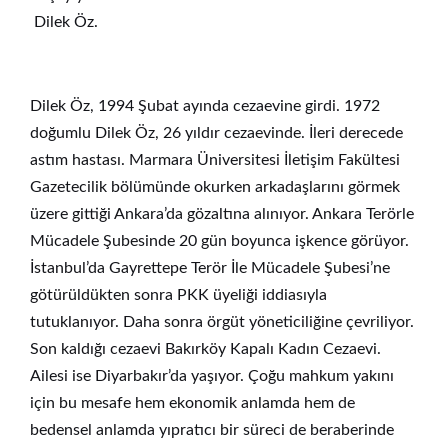
Dilek Öz.
Dilek Öz, 1994 Şubat ayında cezaevine girdi. 1972
doğumlu Dilek Öz, 26 yıldır cezaevinde. İleri derecede
astım hastası. Marmara Üniversitesi İletişim Fakültesi
Gazetecilik bölümünde okurken arkadaşlarını görmek
üzere gittiği Ankara’da gözaltına alınıyor. Ankara Terörle
Mücadele Şubesinde 20 gün boyunca işkence görüyor.
İstanbul’da Gayrettepe Terör İle Mücadele Şubesi’ne
götürüldükten sonra PKK üyeliği iddiasıyla
tutuklanıyor. Daha sonra örgüt yöneticiliğine çevriliyor.
Son kaldığı cezaevi Bakırköy Kapalı Kadın Cezaevi.
Ailesi ise Diyarbakır’da yaşıyor. Çoğu mahkum yakını
için bu mesafe hem ekonomik anlamda hem de
bedensel anlamda yıpratıcı bir süreci de beraberinde