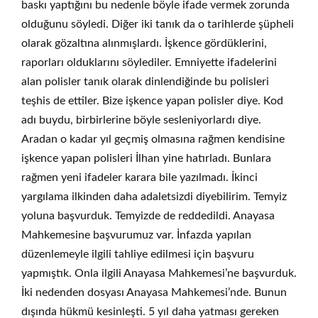
baskı yaptığını bu nedenle böyle ifade vermek zorunda
olduğunu söyledi. Diğer iki tanık da o tarihlerde şüpheli
olarak gözaltına alınmışlardı. İşkence gördüklerini,
raporları olduklarını söylediler. Emniyette ifadelerini
alan polisler tanık olarak dinlendiğinde bu polisleri
teşhis de ettiler. Bize işkence yapan polisler diye. Kod
adı buydu, birbirlerine böyle sesleniyorlardı diye.
Aradan o kadar yıl geçmiş olmasına rağmen kendisine
işkence yapan polisleri İlhan yine hatırladı. Bunlara
rağmen yeni ifadeler karara bile yazılmadı. İkinci
yargılama ilkinden daha adaletsizdi diyebilirim. Temyiz
yoluna başvurduk. Temyizde de reddedildi. Anayasa
Mahkemesine başvurumuz var. İnfazda yapılan
düzenlemeyle ilgili tahliye edilmesi için başvuru
yapmıştık. Onla ilgili Anayasa Mahkemesi’ne başvurduk.
İki nedenden dosyası Anayasa Mahkemesi’nde. Bunun
dışında hükmü kesinleşti. 5 yıl daha yatması gereken