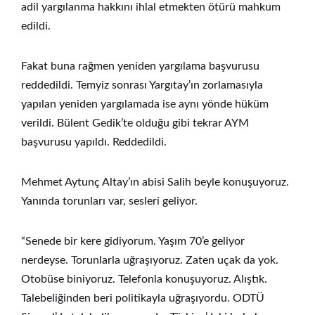
adil yargılanma hakkını ihlal etmekten ötürü mahkum
edildi.
Fakat buna rağmen yeniden yargılama başvurusu
reddedildi. Temyiz sonrası Yargıtay’ın zorlamasıyla
yapılan yeniden yargılamada ise aynı yönde hüküm
verildi. Bülent Gedik’te olduğu gibi tekrar AYM
başvurusu yapıldı. Reddedildi.
Mehmet Aytunç Altay’ın abisi Salih beyle konuşuyoruz.
Yanında torunları var, sesleri geliyor.
“Senede bir kere gidiyorum. Yaşım 70’e geliyor
nerdeyse. Torunlarla uğraşıyoruz. Zaten uçak da yok.
Otobüse biniyoruz. Telefonla konuşuyoruz. Alıştık.
Talebeliğinden beri politikayla uğraşıyordu. ODTÜ