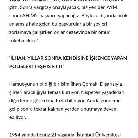
gitti. Sonra yargıtay onaylayacak, biz yeniden AYM,
sonra AHİM’e başvuru yapacağız. Böylece dışarıda artık
anlamsız hale gelen bu başvurularla bir şeyleri
zorlamaya çalışırken onlar cezaevinde bir ömür
tüketecekler.”
‘İLHAN, YILLAR SONRA KENDİSİNE İŞKENCE YAPAN
POLİSLERİ TEŞHİS ETTİ’
Kamuoyunun bildiği bir isim İlhan Çomak. Dışarısıyla
şiirleri aracılığıyla temas kuruyor. Nispeten yaşadıkları
diğerlerine göre daha fazla biliniyor. Arada gündeme
gelip sonra tekrar kalınan yerden unutmaya devam
ediliyor.
1994 yılında henüz 21 yaşında, İstanbul Üniversitesi