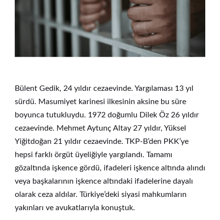
Bülent Gedik, 24 yıldır cezaevinde. Yargılaması 13 yıl
sürdü. Masumiyet karinesi ilkesinin aksine bu süre
boyunca tutukluydu. 1972 doğumlu Dilek Öz 26 yıldır
cezaevinde. Mehmet Aytunç Altay 27 yıldır, Yüksel
Yiğitdoğan 21 yıldır cezaevinde. TKP-B’den PKK’ye
hepsi farklı örgüt üyeliğiyle yargılandı. Tamamı
gözaltında işkence gördü, ifadeleri işkence altında alındı
veya başkalarının işkence altındaki ifadelerine dayalı
olarak ceza aldılar. Türkiye’deki siyasi mahkumların
yakınları ve avukatlarıyla konuştuk.