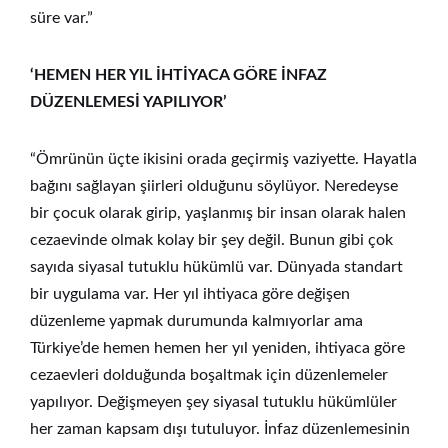
süre var.”
‘HEMEN HER YIL İHTİYACA GÖRE İNFAZ
DÜZENLEMESİ YAPILIYOR’
“Ömrünün üçte ikisini orada geçirmiş vaziyette. Hayatla
bağını sağlayan şiirleri olduğunu söylüyor. Neredeyse
bir çocuk olarak girip, yaşlanmış bir insan olarak halen
cezaevinde olmak kolay bir şey değil. Bunun gibi çok
sayıda siyasal tutuklu hükümlü var. Dünyada standart
bir uygulama var. Her yıl ihtiyaca göre değişen
düzenleme yapmak durumunda kalmıyorlar ama
Türkiye’de hemen hemen her yıl yeniden, ihtiyaca göre
cezaevleri dolduğunda boşaltmak için düzenlemeler
yapılıyor. Değişmeyen şey siyasal tutuklu hükümlüler
her zaman kapsam dışı tutuluyor. İnfaz düzenlemesinin