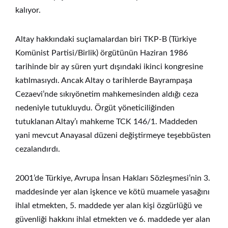
kalıyor.
Altay hakkındaki suçlamalardan biri TKP-B (Türkiye
Komünist Partisi/Birlik) örgütünün Haziran 1986
tarihinde bir ay süren yurt dışındaki ikinci kongresine
katılmasıydı. Ancak Altay o tarihlerde Bayrampaşa
Cezaevi’nde sıkıyönetim mahkemesinden aldığı ceza
nedeniyle tutukluydu. Örgüt yöneticiliğinden
tutuklanan Altay’ı mahkeme TCK 146/1. Maddeden
yani mevcut Anayasal düzeni değiştirmeye teşebbüsten
cezalandırdı.
2001’de Türkiye, Avrupa İnsan Hakları Sözleşmesi’nin 3.
maddesinde yer alan işkence ve kötü muamele yasağını
ihlal etmekten, 5. maddede yer alan kişi özgürlüğü ve
güvenliği hakkını ihlal etmekten ve 6. maddede yer alan