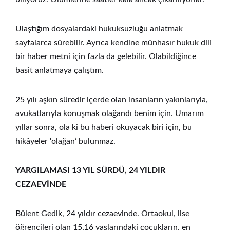
Ulaştığım dosyalardaki hukuksuzluğu anlatmak
sayfalarca sürebilir. Ayrıca kendine münhasır hukuk dili
bir haber metni için fazla da gelebilir. Olabildiğince
basit anlatmaya çalıştım.
25 yılı aşkın süredir içerde olan insanların yakınlarıyla,
avukatlarıyla konuşmak olağandı benim için. Umarım
yıllar sonra, ola ki bu haberi okuyacak biri için, bu
hikâyeler ‘olağan’ bulunmaz.
YARGILAMASI 13 YIL SÜRDÜ, 24 YILDIR
CEZAEVİNDE
Bülent Gedik, 24 yıldır cezaevinde. Ortaokul, lise
öğrencileri olan 15,16 yaşlarındaki çocukların, en