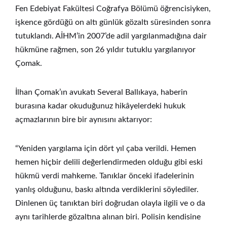
Fen Edebiyat Fakültesi Coğrafya Bölümü öğrencisiyken,
işkence gördüğü on altı günlük gözaltı süresinden sonra
tutuklandı. AİHM’in 2007’de adil yargılanmadığına dair
hükmüne rağmen, son 26 yıldır tutuklu yargılanıyor
Çomak.
İlhan Çomak’ın avukatı Several Ballıkaya, haberin
burasına kadar okuduğunuz hikâyelerdeki hukuk
açmazlarının bire bir aynısını aktarıyor:
“Yeniden yargılama için dört yıl çaba verildi. Hemen
hemen hiçbir delili değerlendirmeden olduğu gibi eski
hükmü verdi mahkeme. Tanıklar önceki ifadelerinin
yanlış olduğunu, baskı altında verdiklerini söylediler.
Dinlenen üç tanıktan biri doğrudan olayla ilgili ve o da
aynı tarihlerde gözaltına alınan biri. Polisin kendisine