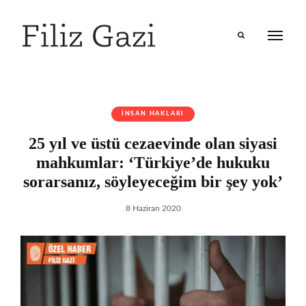
Search
İNSAN HAKLARI
25 yıl ve üstü cezaevinde olan siyasi
mahkumlar: ‘Türkiye’de hukuku
sorarsanız, söyleyeceğim bir şey yok’
8 Haziran 2020