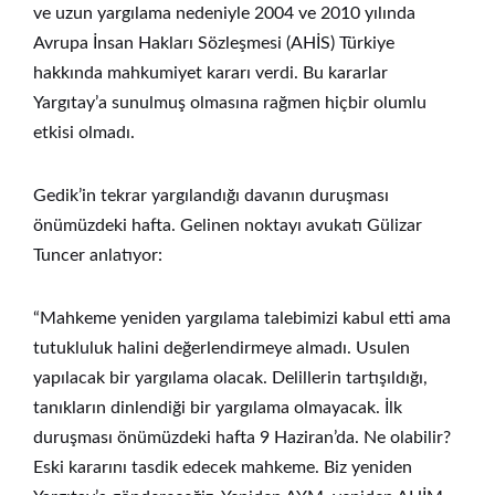
ve uzun yargılama nedeniyle 2004 ve 2010 yılında
Avrupa İnsan Hakları Sözleşmesi (AHİS) Türkiye
hakkında mahkumiyet kararı verdi. Bu kararlar
Yargıtay’a sunulmuş olmasına rağmen hiçbir olumlu
etkisi olmadı.
Gedik’in tekrar yargılandığı davanın duruşması
önümüzdeki hafta. Gelinen noktayı avukatı Gülizar
Tuncer anlatıyor:
“Mahkeme yeniden yargılama talebimizi kabul etti ama
tutukluluk halini değerlendirmeye almadı. Usulen
yapılacak bir yargılama olacak. Delillerin tartışıldığı,
tanıkların dinlendiği bir yargılama olmayacak. İlk
duruşması önümüzdeki hafta 9 Haziran’da. Ne olabilir?
Eski kararını tasdik edecek mahkeme. Biz yeniden