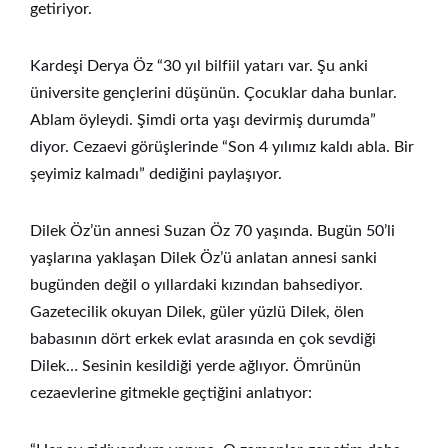
getiriyor.
Kardeşi Derya Öz “30 yıl bilfiil yatarı var. Şu anki
üniversite gençlerini düşünün. Çocuklar daha bunlar.
Ablam öyleydi. Şimdi orta yaşı devirmiş durumda”
diyor. Cezaevi görüşlerinde “Son 4 yılımız kaldı abla. Bir
şeyimiz kalmadı” dediğini paylaşıyor.
Dilek Öz’ün annesi Suzan Öz 70 yaşında. Bugün 50’li
yaşlarına yaklaşan Dilek Öz’ü anlatan annesi sanki
bugünden değil o yıllardaki kızından bahsediyor.
Gazetecilik okuyan Dilek, güler yüzlü Dilek, ölen
babasının dört erkek evlat arasında en çok sevdiği
Dilek… Sesinin kesildiği yerde ağlıyor. Ömrünün
cezaevlerine gitmekle geçtiğini anlatıyor: