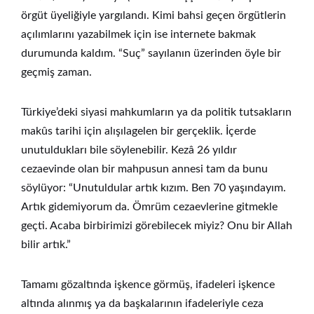
örgüt üyeliğiyle yargılandı. Kimi bahsi geçen örgütlerin
açılımlarını yazabilmek için ise internete bakmak
durumunda kaldım. “Suç” sayılanın üzerinden öyle bir
geçmiş zaman.
Türkiye’deki siyasi mahkumların ya da politik tutsakların
makûs tarihi için alışılagelen bir gerçeklik. İçerde
unutuldukları bile söylenebilir. Kezâ 26 yıldır
cezaevinde olan bir mahpusun annesi tam da bunu
söylüyor: “Unutuldular artık kızım. Ben 70 yaşındayım.
Artık gidemiyorum da. Ömrüm cezaevlerine gitmekle
geçti. Acaba birbirimizi görebilecek miyiz? Onu bir Allah
bilir artık.”
Tamamı gözaltında işkence görmüş, ifadeleri işkence
altında alınmış ya da başkalarının ifadeleriyle ceza