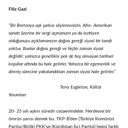
Filiz Gazi
“Bir Bretonya aşk şarkısı söylemenizin, Afro- Amerikan
sanatı üzerine bir sergi açmanızın ya da lezbiyen
olduğunuzu açıklamanızın doğası gereği siyasi bir tarafı
yoktur. Bunlar doğası gereği ve hiçbir zaman siyasi
değildir; yalnızca genellikle pek de hoş olmayan tarihsel
koşullar altında bu hale gelirler. Yalnızca bir egemenlik ve
direniş sürecine yakalandıkları zaman siyasi hale gelirler.”
Terry Eagleton, Kültür
Yorumları
20- 25 yılı aşkın süredir cezaevindeler. Nerdeyse bir
ömrün yarısı demek bu. TKP-B’den (Türkiye Komünist
Partisi/Birlik) PKK’ye (Kürdistan İşçi Partisi) hepsi farklı