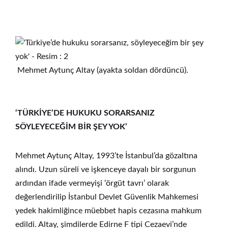
Mehmet Aytunç Altay (ayakta soldan dördüncü).
‘TÜRKİYE’DE HUKUKU SORARSANIZ
SÖYLEYECEĞİM BİR ŞEY YOK’
Mehmet Aytunç Altay, 1993’te İstanbul’da gözaltına
alındı. Uzun süreli ve işkenceye dayalı bir sorgunun
ardından ifade vermeyişi ‘örgüt tavrı’ olarak
değerlendirilip İstanbul Devlet Güvenlik Mahkemesi
yedek hakimliğince müebbet hapis cezasına mahkum
edildi. Altay, şimdilerde Edirne F tipi Cezaevi’nde