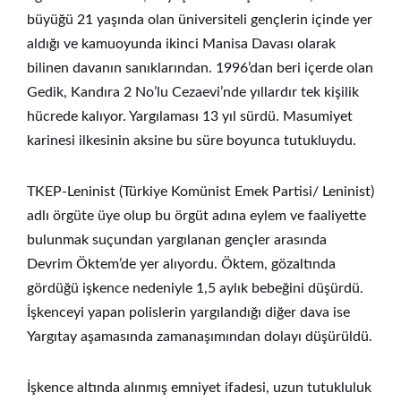
büyüğü 21 yaşında olan üniversiteli gençlerin içinde yer
aldığı ve kamuoyunda ikinci Manisa Davası olarak
bilinen davanın sanıklarından. 1996’dan beri içerde olan
Gedik, Kandıra 2 No’lu Cezaevi’nde yıllardır tek kişilik
hücrede kalıyor. Yargılaması 13 yıl sürdü. Masumiyet
karinesi ilkesinin aksine bu süre boyunca tutukluydu.
TKEP-Leninist (Türkiye Komünist Emek Partisi/ Leninist)
adlı örgüte üye olup bu örgüt adına eylem ve faaliyette
bulunmak suçundan yargılanan gençler arasında
Devrim Öktem’de yer alıyordu. Öktem, gözaltında
gördüğü işkence nedeniyle 1,5 aylık bebeğini düşürdü.
İşkenceyi yapan polislerin yargılandığı diğer dava ise
Yargıtay aşamasında zamanaşımından dolayı düşürüldü.
İşkence altında alınmış emniyet ifadesi, uzun tutukluluk