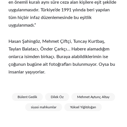
en önemli kuralı aynı süre ceza alan kişilere eşit şekilde
uygulanmasıdır. Türkiye’de 1991 yılında beri yapılan
tüm hiçbir infaz düzenlemesinde bu eşitlik
uygulanmadı.”
Hasan Şahingöz, Mehmet Çiftçi, Tuncay Kurtbaş,
Taylan Balatacı, Önder Çarkçı… Habere alamadığım
onlarca isimden birkaçı. Buraya alabildiklerimin ise
çoğunun bugüne ait fotoğrafları bulunmuyor. Oysa bu
insanlar yaşıyorlar.
Bülent Gedik
Dilek Öz
Mehmet Aytunç Altay
siyasi mahkumlar
Yüksel Yiğitdoğan