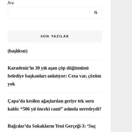
Ara
SON YAZILAR
(başlıksız)
Karadeniz’in 30 yılı aşan çöp düğümünü
belediye başkanları anlatıyor: Ceza var, çözüm
yok
Çapa’da kesilen ağaçlardan geriye tek soru
kaldı: “506 yıl önceki cami” aslında neredeydi?
Bağcılar’da Sokakların Yeni Gerçeği-3: ‘Suç