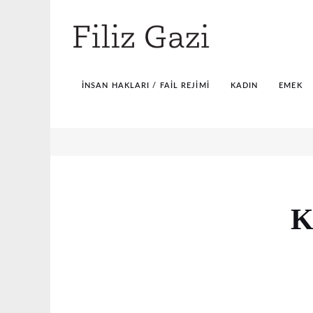
İNSAN HAKLARI / FAIL REJIMI
KADIN
EMEK
K