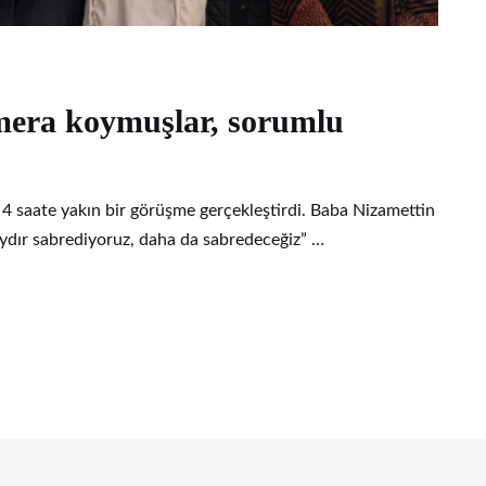
mera koymuşlar, sorumlu
la 4 saate yakın bir görüşme gerçekleştirdi. Baba Nizamettin
 aydır sabrediyoruz, daha da sabredeceğiz” …