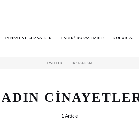
TARIKAT VE CEMAATLER
HABER/ DOSYA HABER
RÖPORTAJ
TWITTER
İNSTAGRAM
ADIN CINAYETLE
1 Article