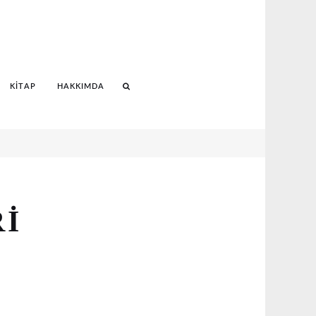
KITAP
HAKKIMDA
Search
RI