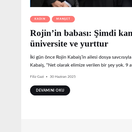
KADIN
MANŞET
Rojin’in babası: Şimdi ka
üniversite ve yurttur
İki gün önce Rojin Kabaiş’in ailesi dosya savcısıy
Kabaiş, “Net olarak elimize verilen bir şey yok. 9
Filiz Gazi
30 Haziran 2025
DEVAMINI OKU