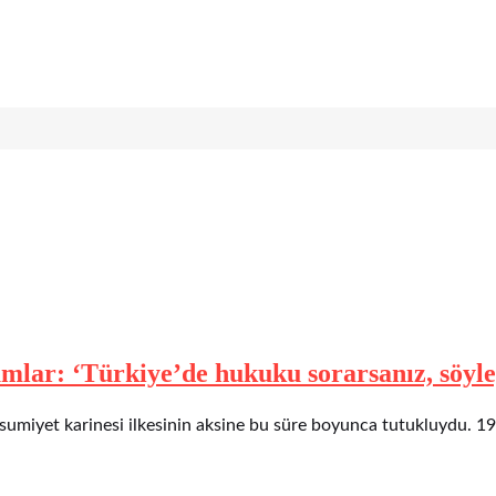
umlar: ‘Türkiye’de hukuku sorarsanız, söyl
Masumiyet karinesi ilkesinin aksine bu süre boyunca tutukluydu. 1