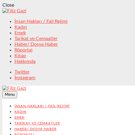
Close
İnsan Hakları / Fail Rejimi
Kadın
Emek
Tarikat ve Cemaatler
Haber/ Dosya Haber
Röportaj
Kitap
Hakkımda
Twitter
İnstagram
Menu
İNSAN HAKLARI / FAIL REJIMI
KADIN
EMEK
TARIKAT VE CEMAATLER
HABER/ DOSYA HABER
RÖPORTAJ