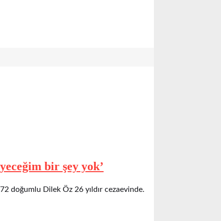
eyeceğim bir şey yok’
972 doğumlu Dilek Öz 26 yıldır cezaevinde.