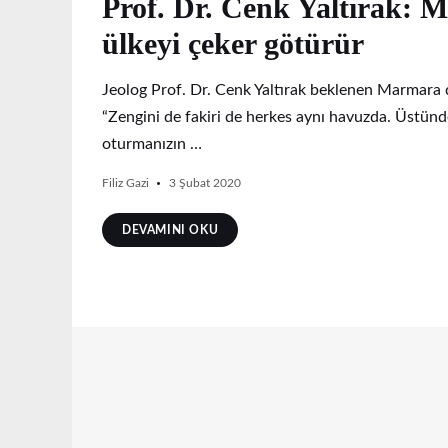
Prof. Dr. Cenk Yaltırak: M
ülkeyi çeker götürür
Jeolog Prof. Dr. Cenk Yaltırak beklenen Marmara de
“Zengini de fakiri de herkes aynı havuzda. Üstünd
oturmanızın …
Filiz Gazi
3 Şubat 2020
DEVAMINI OKU