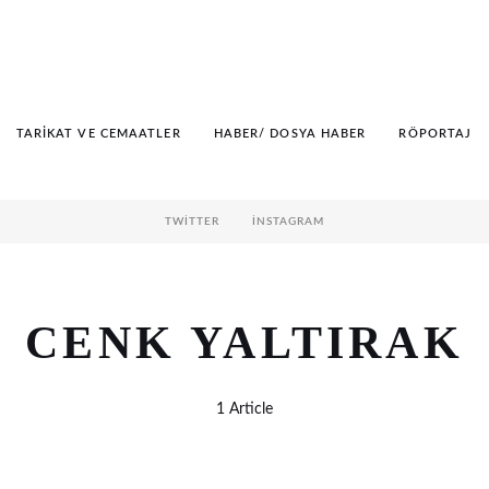
TARIKAT VE CEMAATLER
HABER/ DOSYA HABER
RÖPORTAJ
TWITTER
İNSTAGRAM
CENK YALTIRAK
1 Article