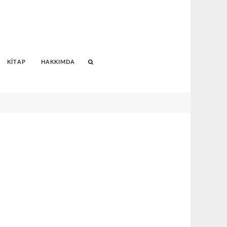
KITAP
HAKKIMDA
Search