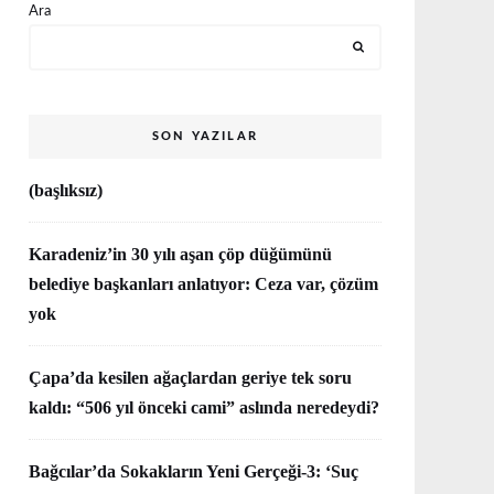
Ara
SON YAZILAR
(başlıksız)
Karadeniz’in 30 yılı aşan çöp düğümünü
belediye başkanları anlatıyor: Ceza var, çözüm
yok
Çapa’da kesilen ağaçlardan geriye tek soru
kaldı: “506 yıl önceki cami” aslında neredeydi?
Bağcılar’da Sokakların Yeni Gerçeği-3: ‘Suç