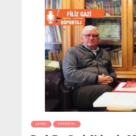
ÇEVRE
RÖPORTAJ