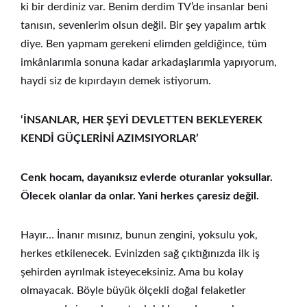
ki bir derdiniz var. Benim derdim TV’de insanlar beni
tanısın, sevenlerim olsun değil. Bir şey yapalım artık
diye. Ben yapmam gerekeni elimden geldiğince, tüm
imkânlarımla sonuna kadar arkadaşlarımla yapıyorum,
haydi siz de kıpırdayın demek istiyorum.
‘İNSANLAR, HER ŞEYİ DEVLETTEN BEKLEYEREK
KENDİ GÜÇLERİNİ AZIMSIYORLAR’
Cenk hocam, dayanıksız evlerde oturanlar yoksullar.
Ölecek olanlar da onlar. Yani herkes çaresiz değil.
Hayır… İnanır mısınız, bunun zengini, yoksulu yok,
herkes etkilenecek. Evinizden sağ çıktığınızda ilk iş
şehirden ayrılmak isteyeceksiniz. Ama bu kolay
olmayacak. Böyle büyük ölçekli doğal felaketler