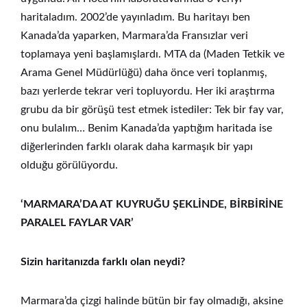
haritaladım. 2002’de yayınladım. Bu haritayı ben
Kanada’da yaparken, Marmara’da Fransızlar veri
toplamaya yeni başlamışlardı. MTA da (Maden Tetkik ve
Arama Genel Müdürlüğü) daha önce veri toplanmış,
bazı yerlerde tekrar veri topluyordu. Her iki araştırma
grubu da bir görüşü test etmek istediler: Tek bir fay var,
onu bulalım… Benim Kanada’da yaptığım haritada ise
diğerlerinden farklı olarak daha karmaşık bir yapı
olduğu görülüyordu.
‘MARMARA’DA AT KUYRUĞU ŞEKLİNDE, BİRBİRİNE
PARALEL FAYLAR VAR’
Sizin haritanızda farklı olan neydi?
Marmara’da çizgi halinde bütün bir fay olmadığı, aksine