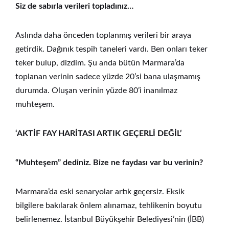
Siz de sabırla verileri topladınız…
Aslında daha önceden toplanmış verileri bir araya
getirdik. Dağınık tespih taneleri vardı. Ben onları teker
teker bulup, dizdim. Şu anda bütün Marmara’da
toplanan verinin sadece yüzde 20’si bana ulaşmamış
durumda. Oluşan verinin yüzde 80’i inanılmaz
muhteşem.
‘AKTİF FAY HARİTASI ARTIK GEÇERLİ DEĞİL’
“Muhteşem” dediniz. Bize ne faydası var bu verinin?
Marmara’da eski senaryolar artık geçersiz. Eksik
bilgilere bakılarak önlem alınamaz, tehlikenin boyutu
belirlenemez. İstanbul Büyükşehir Belediyesi’nin (İBB)