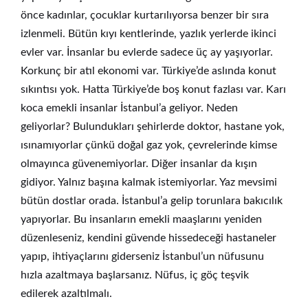
önce kadınlar, çocuklar kurtarılıyorsa benzer bir sıra
izlenmeli. Bütün kıyı kentlerinde, yazlık yerlerde ikinci
evler var. İnsanlar bu evlerde sadece üç ay yaşıyorlar.
Korkunç bir atıl ekonomi var. Türkiye’de aslında konut
sıkıntısı yok. Hatta Türkiye’de boş konut fazlası var. Karı
koca emekli insanlar İstanbul’a geliyor. Neden
geliyorlar? Bulundukları şehirlerde doktor, hastane yok,
ısınamıyorlar çünkü doğal gaz yok, çevrelerinde kimse
olmayınca güvenemiyorlar. Diğer insanlar da kışın
gidiyor. Yalnız başına kalmak istemiyorlar. Yaz mevsimi
bütün dostlar orada. İstanbul’a gelip torunlara bakıcılık
yapıyorlar. Bu insanların emekli maaşlarını yeniden
düzenleseniz, kendini güvende hissedeceği hastaneler
yapıp, ihtiyaçlarını giderseniz İstanbul’un nüfusunu
hızla azaltmaya başlarsanız. Nüfus, iç göç teşvik
edilerek azaltılmalı.