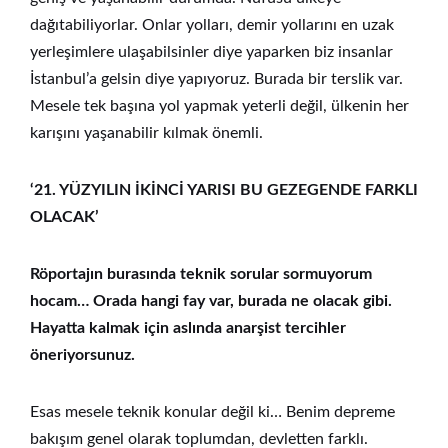
dağıtabiliyorlar. Onlar yolları, demir yollarını en uzak
yerleşimlere ulaşabilsinler diye yaparken biz insanlar
İstanbul’a gelsin diye yapıyoruz. Burada bir terslik var.
Mesele tek başına yol yapmak yeterli değil, ülkenin her
karışını yaşanabilir kılmak önemli.
‘21. YÜZYILIN İKİNCİ YARISI BU GEZEGENDE FARKLI
OLACAK’
Röportajın burasında teknik sorular sormuyorum
hocam… Orada hangi fay var, burada ne olacak gibi.
Hayatta kalmak için aslında anarşist tercihler
öneriyorsunuz.
Esas mesele teknik konular değil ki… Benim depreme
bakışım genel olarak toplumdan, devletten farklı.