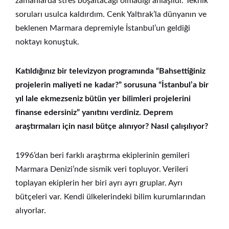
zamanlarda stres boşaltacağı olmadığı anlaşıldı. Teknik
soruları usulca kaldırdım. Cenk Yaltırak’la dünyanın ve
beklenen Marmara depremiyle İstanbul’un geldiği
noktayı konuştuk.
Katıldığınız bir televizyon programında “Bahsettiğiniz
projelerin maliyeti ne kadar?” sorusuna “İstanbul’a bir
yıl lale ekmezseniz bütün yer bilimleri projelerini
finanse edersiniz” yanıtını verdiniz. Deprem
araştırmaları için nasıl bütçe alınıyor? Nasıl çalışılıyor?
1996’dan beri farklı araştırma ekiplerinin gemileri
Marmara Denizi’nde sismik veri topluyor. Verileri
toplayan ekiplerin her biri ayrı ayrı gruplar. Ayrı
bütçeleri var. Kendi ülkelerindeki bilim kurumlarından
alıyorlar.