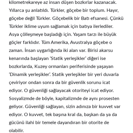
kilometrekareye az insan düşen bozkırlar kazanacak.
Yıllarca şu anlatıldı. Türkler, göçebe bir toplum. Hayır,
göçebe değil Türkler. Göçebelik bir Batı efsanesi. Çünkü
Türkler iklime uyum sağlamak için batıya ilerlediler.
Asya çölleşmeye başladığı için. Yaşam tarzı ile büyük
göçler farklıdır. Tüm Amerika, Avustralya göçebe o
zaman. İnsan uygarlığında iki alan var. Birisi akarsu
kenarında başlayan ‘Statik yerleşikler’ diğeri ise
bozkırlarda, Kuzey ormanları periferisinde yaşayan
‘Dinamik yerleşikler’. Statik yerleşikler bir yeri duvarla
çeviriyor ondan sonra da bir güvenlik sorunu icat
ediyor. O güvenliği sağlayacak otoriteyi icat ediyor.
Sosyalizmde de böyle, kapitalizmde de aynı prosesten
geliyor. Güvenliği sağlayan, sizin adınıza bir kuvvet var
ediyor. O kuvvet, tek başına kral da, başkan da ya da
gücünü ilahi bir temele dayandıran bir otorite de
olabilir.