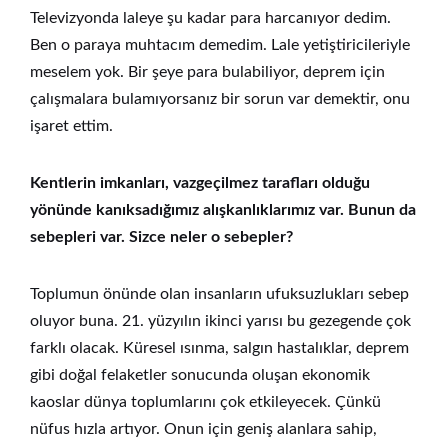
Televizyonda laleye şu kadar para harcanıyor dedim.
Ben o paraya muhtacım demedim. Lale yetiştiricileriyle
meselem yok. Bir şeye para bulabiliyor, deprem için
çalışmalara bulamıyorsanız bir sorun var demektir, onu
işaret ettim.
Kentlerin imkanları, vazgeçilmez tarafları olduğu
yönünde kanıksadığımız alışkanlıklarımız var. Bunun da
sebepleri var. Sizce neler o sebepler?
Toplumun önünde olan insanların ufuksuzlukları sebep
oluyor buna. 21. yüzyılın ikinci yarısı bu gezegende çok
farklı olacak. Küresel ısınma, salgın hastalıklar, deprem
gibi doğal felaketler sonucunda oluşan ekonomik
kaoslar dünya toplumlarını çok etkileyecek. Çünkü
nüfus hızla artıyor. Onun için geniş alanlara sahip,