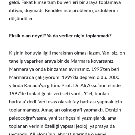
geldi. Fakat kimse tüm bu verileri bir araya toplamaya
ihtiyaç duymadı. Kendilerince problemi çözdüklerini
düşündüler.
Eksik olan neydi? Ya da veriler niçin toplanmadı?
Kişinin konuyla ilgili merakının olması lazım. Yani siz, on
tane iş yaparken araya bir de Marmara koyarsanız,
Marmara’ya onda bir zaman ayırırsınız. 1995’ten beri
Marmara’da çalışıyorum. 1999’da deprem oldu. 2000
yılında Kanada’ya gittim. Prof. Dr. Ali Aksu’nun elinde
1997’de topladığı bir veri seti vardı. ‘Gel, bunları
haritala’ dedi. Veri esas olarak fay haritası yapmak için
toplanmamıştı. Amaçları oşinografi yapmaktı. Denizin
paleocoğrafyasını, yani tarihçesini yazmışlardı, ama
toplanan verinin özelliği yapısal jeoloji yapmaya da
uygundu. Ali Hoca’nın laboratuvarında o veriyi