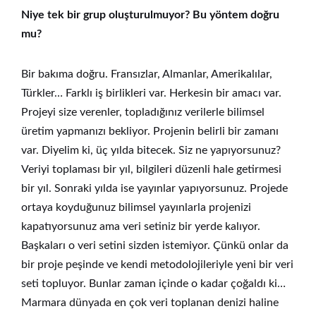
Niye tek bir grup oluşturulmuyor? Bu yöntem doğru
mu?
Bir bakıma doğru. Fransızlar, Almanlar, Amerikalılar,
Türkler… Farklı iş birlikleri var. Herkesin bir amacı var.
Projeyi size verenler, topladığınız verilerle bilimsel
üretim yapmanızı bekliyor. Projenin belirli bir zamanı
var. Diyelim ki, üç yılda bitecek. Siz ne yapıyorsunuz?
Veriyi toplaması bir yıl, bilgileri düzenli hale getirmesi
bir yıl. Sonraki yılda ise yayınlar yapıyorsunuz. Projede
ortaya koyduğunuz bilimsel yayınlarla projenizi
kapatıyorsunuz ama veri setiniz bir yerde kalıyor.
Başkaları o veri setini sizden istemiyor. Çünkü onlar da
bir proje peşinde ve kendi metodolojileriyle yeni bir veri
seti topluyor. Bunlar zaman içinde o kadar çoğaldı ki…
Marmara dünyada en çok veri toplanan denizi haline