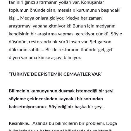
tanınırlığınızı artırmanın yolları var. Konuşanlar
toplumun önünde olan, mesela x kurumunun başındaki
kişi… Medya onlara gidiyor. Medya her zaman
araştırmayı yapana gitmiyor ki! Bunun için medyanın
kendisinin bir araştırma yapması gerekiyor çünkü. Şöyle
düşünün, restoranda bir sürü insan var. Şef garson,
dükkanın sahibi… Bir de restoranın önünde ‘gel, gel’
diyen var ama kimse aşçıyı bilmiyor.
‘TÜRKİYE’DE EPİSTEMİK CEMAATLER VAR’
Bilimcinin kamuoyunun duymak istemediği bir şeyi
söyleme çekincesinden kaynaklı bir sorundan
bahsetmiyorsunuz. Söylediğiniz başka bir şey…
Kesinlikle… Aslında bu bilimcilerin bir problemi. Doğa