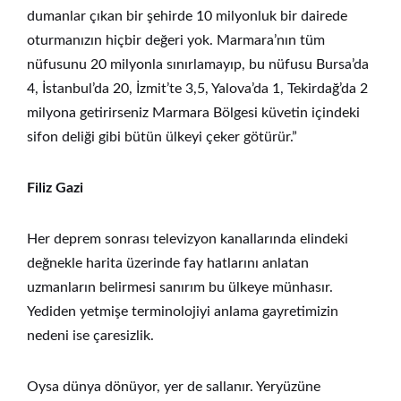
dumanlar çıkan bir şehirde 10 milyonluk bir dairede
oturmanızın hiçbir değeri yok. Marmara’nın tüm
nüfusunu 20 milyonla sınırlamayıp, bu nüfusu Bursa’da
4, İstanbul’da 20, İzmit’te 3,5, Yalova’da 1, Tekirdağ’da 2
milyona getirirseniz Marmara Bölgesi küvetin içindeki
sifon deliği gibi bütün ülkeyi çeker götürür.”
Filiz Gazi
Her deprem sonrası televizyon kanallarında elindeki
değnekle harita üzerinde fay hatlarını anlatan
uzmanların belirmesi sanırım bu ülkeye münhasır.
Yediden yetmişe terminolojiyi anlama gayretimizin
nedeni ise çaresizlik.
Oysa dünya dönüyor, yer de sallanır. Yeryüzüne