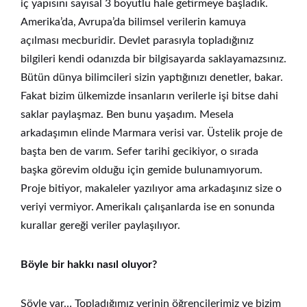
iç yapısını sayısal 3 boyutlu hale getirmeye başladık.
Amerika’da, Avrupa’da bilimsel verilerin kamuya
açılması mecburidir. Devlet parasıyla topladığınız
bilgileri kendi odanızda bir bilgisayarda saklayamazsınız.
Bütün dünya bilimcileri sizin yaptığınızı denetler, bakar.
Fakat bizim ülkemizde insanların verilerle işi bitse dahi
saklar paylaşmaz. Ben bunu yaşadım. Mesela
arkadaşımın elinde Marmara verisi var. Üstelik proje de
başta ben de varım. Sefer tarihi gecikiyor, o sırada
başka görevim olduğu için gemide bulunamıyorum.
Proje bitiyor, makaleler yazılıyor ama arkadaşınız size o
veriyi vermiyor. Amerikalı çalışanlarda ise en sonunda
kurallar gereği veriler paylaşılıyor.
Böyle bir hakkı nasıl oluyor?
Şöyle var… Topladığımız verinin öğrencilerimiz ve bizim