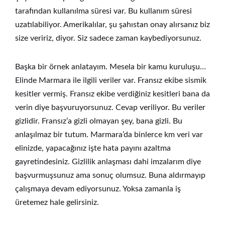
tarafından kullanılma süresi var. Bu kullanım süresi
uzatılabiliyor. Amerikalılar, şu şahıstan onay alırsanız biz
size veririz, diyor. Siz sadece zaman kaybediyorsunuz.
Başka bir örnek anlatayım. Mesela bir kamu kuruluşu…
Elinde Marmara ile ilgili veriler var. Fransız ekibe sismik
kesitler vermiş. Fransız ekibe verdiğiniz kesitleri bana da
verin diye başvuruyorsunuz. Cevap veriliyor. Bu veriler
gizlidir. Fransız’a gizli olmayan şey, bana gizli. Bu
anlaşılmaz bir tutum. Marmara’da binlerce km veri var
elinizde, yapacağınız işte hata payını azaltma
gayretindesiniz. Gizlilik anlaşması dahi imzalarım diye
başvurmuşsunuz ama sonuç olumsuz. Buna aldırmayıp
çalışmaya devam ediyorsunuz. Yoksa zamanla iş
üretemez hale gelirsiniz.