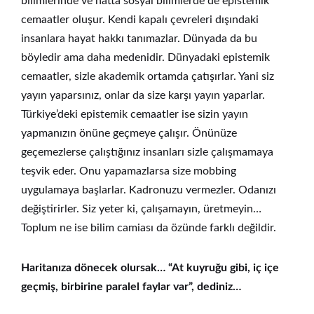
bilimlerinde ve hatta sosyal bilimlerde de epistemik
cemaatler oluşur. Kendi kapalı çevreleri dışındaki
insanlara hayat hakkı tanımazlar. Dünyada da bu
böyledir ama daha medenidir. Dünyadaki epistemik
cemaatler, sizle akademik ortamda çatışırlar. Yani siz
yayın yaparsınız, onlar da size karşı yayın yaparlar.
Türkiye’deki epistemik cemaatler ise sizin yayın
yapmanızın önüne geçmeye çalışır. Önünüze
geçemezlerse çalıştığınız insanları sizle çalışmamaya
teşvik eder. Onu yapamazlarsa size mobbing
uygulamaya başlarlar. Kadronuzu vermezler. Odanızı
değiştirirler. Siz yeter ki, çalışamayın, üretmeyin…
Toplum ne ise bilim camiası da özünde farklı değildir.
Haritanıza dönecek olursak… “At kuyruğu gibi, iç içe
geçmiş, birbirine paralel faylar var”, dediniz…