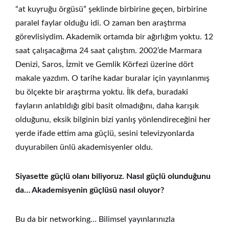
“at kuyruğu örgüsü” şeklinde birbirine geçen, birbirine
paralel faylar olduğu idi. O zaman ben araştırma
görevlisiydim. Akademik ortamda bir ağırlığım yoktu. 12
saat çalışacağıma 24 saat çalıştım. 2002’de Marmara
Denizi, Saros, İzmit ve Gemlik Körfezi üzerine dört
makale yazdım. O tarihe kadar buralar için yayınlanmış
bu ölçekte bir araştırma yoktu. İlk defa, buradaki
fayların anlatıldığı gibi basit olmadığını, daha karışık
olduğunu, eksik bilginin bizi yanlış yönlendireceğini her
yerde ifade ettim ama güçlü, sesini televizyonlarda
duyurabilen ünlü akademisyenler oldu.
Siyasette güçlü olanı biliyoruz. Nasıl güçlü olunduğunu
da… Akademisyenin güçlüsü nasıl oluyor?
Bu da bir networking… Bilimsel yayınlarınızla