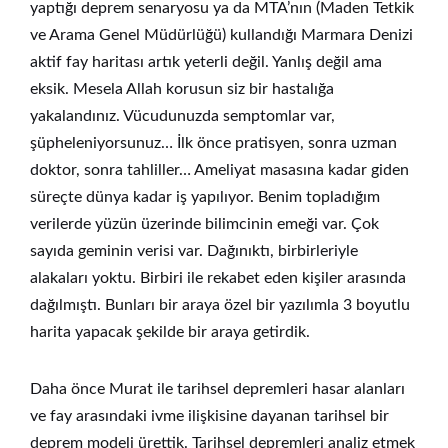
yaptığı deprem senaryosu ya da MTA’nın (Maden Tetkik
ve Arama Genel Müdürlüğü) kullandığı Marmara Denizi
aktif fay haritası artık yeterli değil. Yanlış değil ama
eksik. Mesela Allah korusun siz bir hastalığa
yakalandınız. Vücudunuzda semptomlar var,
şüpheleniyorsunuz… İlk önce pratisyen, sonra uzman
doktor, sonra tahliller… Ameliyat masasına kadar giden
süreçte dünya kadar iş yapılıyor. Benim topladığım
verilerde yüzün üzerinde bilimcinin emeği var. Çok
sayıda geminin verisi var. Dağınıktı, birbirleriyle
alakaları yoktu. Birbiri ile rekabet eden kişiler arasında
dağılmıştı. Bunları bir araya özel bir yazılımla 3 boyutlu
harita yapacak şekilde bir araya getirdik.
Daha önce Murat ile tarihsel depremleri hasar alanları
ve fay arasındaki ivme ilişkisine dayanan tarihsel bir
deprem modeli ürettik. Tarihsel depremleri analiz etmek