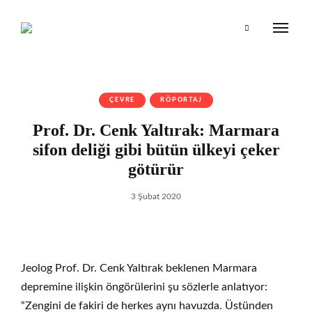
Search
ÇEVRE
RÖPORTAJ
Prof. Dr. Cenk Yaltırak: Marmara
sifon deliği gibi bütün ülkeyi çeker
götürür
3 Şubat 2020
Jeolog Prof. Dr. Cenk Yaltırak beklenen Marmara
depremine ilişkin öngörülerini şu sözlerle anlatıyor:
“Zengini de fakiri de herkes aynı havuzda. Üstünden