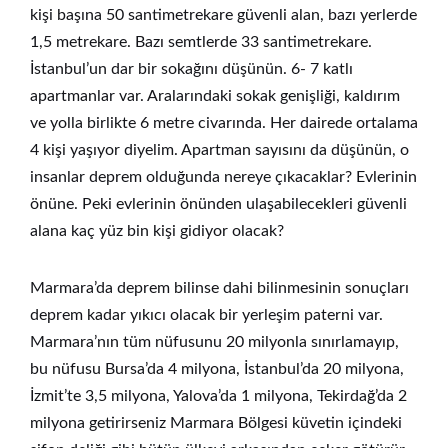
kişi başına 50 santimetrekare güvenli alan, bazı yerlerde
1,5 metrekare. Bazı semtlerde 33 santimetrekare.
İstanbul’un dar bir sokağını düşünün. 6- 7 katlı
apartmanlar var. Aralarındaki sokak genişliği, kaldırım
ve yolla birlikte 6 metre civarında. Her dairede ortalama
4 kişi yaşıyor diyelim. Apartman sayısını da düşünün, o
insanlar deprem olduğunda nereye çıkacaklar? Evlerinin
önüne. Peki evlerinin önünden ulaşabilecekleri güvenli
alana kaç yüz bin kişi gidiyor olacak?
Marmara’da deprem bilinse dahi bilinmesinin sonuçları
deprem kadar yıkıcı olacak bir yerleşim paterni var.
Marmara’nın tüm nüfusunu 20 milyonla sınırlamayıp,
bu nüfusu Bursa’da 4 milyona, İstanbul’da 20 milyona,
İzmit’te 3,5 milyona, Yalova’da 1 milyona, Tekirdağ’da 2
milyona getirirseniz Marmara Bölgesi küvetin içindeki