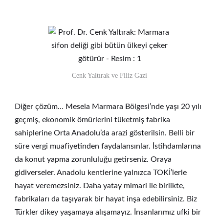
Cenk Yaltırak ve Filiz Gazi
Diğer çözüm… Mesela Marmara Bölgesi’nde yaşı 20 yılı
geçmiş, ekonomik ömürlerini tüketmiş fabrika
sahiplerine Orta Anadolu’da arazi gösterilsin. Belli bir
süre vergi muafiyetinden faydalansınlar. İstihdamlarına
da konut yapma zorunluluğu getirseniz. Oraya
gidiverseler. Anadolu kentlerine yalnızca TOKİ’lerle
hayat veremezsiniz. Daha yatay mimari ile birlikte,
fabrikaları da taşıyarak bir hayat inşa edebilirsiniz. Biz
Türkler dikey yaşamaya alışamayız. İnsanlarımız ufki bir