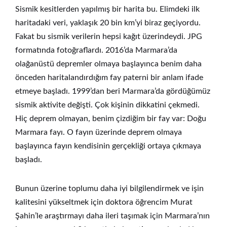
Sismik kesitlerden yapılmış bir harita bu. Elimdeki ilk
haritadaki veri, yaklaşık 20 bin km’yi biraz geçiyordu.
Fakat bu sismik verilerin hepsi kağıt üzerindeydi. JPG
formatında fotoğraflardı. 2016’da Marmara’da
olağanüstü depremler olmaya başlayınca benim daha
önceden haritalandırdığım fay paterni bir anlam ifade
etmeye başladı. 1999’dan beri Marmara’da gördüğümüz
sismik aktivite değişti. Çok kişinin dikkatini çekmedi.
Hiç deprem olmayan, benim çizdiğim bir fay var: Doğu
Marmara fayı. O fayın üzerinde deprem olmaya
başlayınca fayın kendisinin gerçekliği ortaya çıkmaya
başladı.
Bunun üzerine toplumu daha iyi bilgilendirmek ve işin
kalitesini yükseltmek için doktora öğrencim Murat
Şahin’le araştırmayı daha ileri taşımak için Marmara’nın