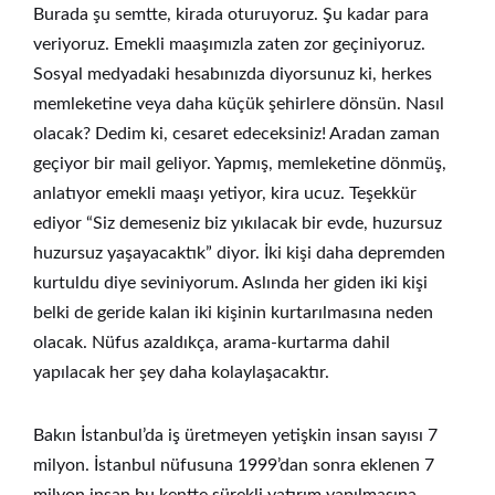
Burada şu semtte, kirada oturuyoruz. Şu kadar para
veriyoruz. Emekli maaşımızla zaten zor geçiniyoruz.
Sosyal medyadaki hesabınızda diyorsunuz ki, herkes
memleketine veya daha küçük şehirlere dönsün. Nasıl
olacak? Dedim ki, cesaret edeceksiniz! Aradan zaman
geçiyor bir mail geliyor. Yapmış, memleketine dönmüş,
anlatıyor emekli maaşı yetiyor, kira ucuz. Teşekkür
ediyor “Siz demeseniz biz yıkılacak bir evde, huzursuz
huzursuz yaşayacaktık” diyor. İki kişi daha depremden
kurtuldu diye seviniyorum. Aslında her giden iki kişi
belki de geride kalan iki kişinin kurtarılmasına neden
olacak. Nüfus azaldıkça, arama-kurtarma dahil
yapılacak her şey daha kolaylaşacaktır.
Bakın İstanbul’da iş üretmeyen yetişkin insan sayısı 7
milyon. İstanbul nüfusuna 1999’dan sonra eklenen 7