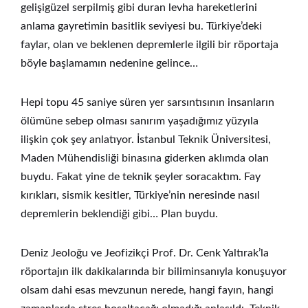
gelişigüzel serpilmiş gibi duran levha hareketlerini
anlama gayretimin basitlik seviyesi bu. Türkiye’deki
faylar, olan ve beklenen depremlerle ilgili bir röportaja
böyle başlamamın nedenine gelince…
Hepi topu 45 saniye süren yer sarsıntısının insanların
ölümüne sebep olması sanırım yaşadığımız yüzyıla
ilişkin çok şey anlatıyor. İstanbul Teknik Üniversitesi,
Maden Mühendisliği binasına giderken aklımda olan
buydu. Fakat yine de teknik şeyler soracaktım. Fay
kırıkları, sismik kesitler, Türkiye’nin neresinde nasıl
depremlerin beklendiği gibi… Plan buydu.
Deniz Jeoloğu ve Jeofizikçi Prof. Dr. Cenk Yaltırak’la
röportajın ilk dakikalarında bir biliminsanıyla konuşuyor
olsam dahi esas mevzunun nerede, hangi fayın, hangi