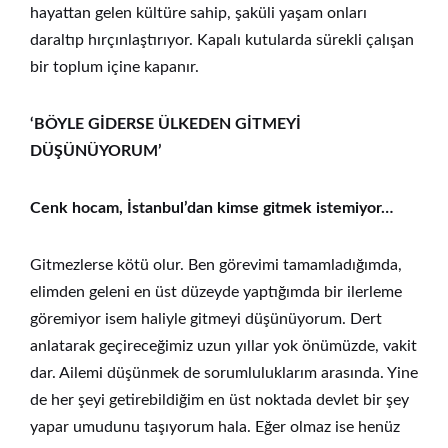
hayattan gelen kültüre sahip, şaküli yaşam onları
daraltıp hırçınlaştırıyor. Kapalı kutularda sürekli çalışan
bir toplum içine kapanır.
‘BÖYLE GİDERSE ÜLKEDEN GİTMEYİ
DÜŞÜNÜYORUM’
Cenk hocam, İstanbul’dan kimse gitmek istemiyor…
Gitmezlerse kötü olur. Ben görevimi tamamladığımda,
elimden geleni en üst düzeyde yaptığımda bir ilerleme
göremiyor isem haliyle gitmeyi düşünüyorum. Dert
anlatarak geçireceğimiz uzun yıllar yok önümüzde, vakit
dar. Ailemi düşünmek de sorumluluklarım arasında. Yine
de her şeyi getirebildiğim en üst noktada devlet bir şey
yapar umudunu taşıyorum hala. Eğer olmaz ise henüz