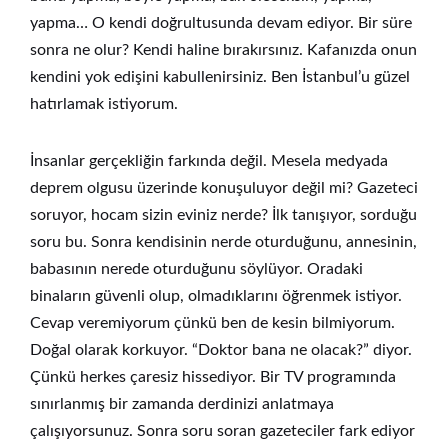
yapma… O kendi doğrultusunda devam ediyor. Bir süre
sonra ne olur? Kendi haline bırakırsınız. Kafanızda onun
kendini yok edişini kabullenirsiniz. Ben İstanbul’u güzel
hatırlamak istiyorum.
İnsanlar gerçekliğin farkında değil. Mesela medyada
deprem olgusu üzerinde konuşuluyor değil mi? Gazeteci
soruyor, hocam sizin eviniz nerde? İlk tanışıyor, sorduğu
soru bu. Sonra kendisinin nerde oturduğunu, annesinin,
babasının nerede oturduğunu söylüyor. Oradaki
binaların güvenli olup, olmadıklarını öğrenmek istiyor.
Cevap veremiyorum çünkü ben de kesin bilmiyorum.
Doğal olarak korkuyor. “Doktor bana ne olacak?” diyor.
Çünkü herkes çaresiz hissediyor. Bir TV programında
sınırlanmış bir zamanda derdinizi anlatmaya
çalışıyorsunuz. Sonra soru soran gazeteciler fark ediyor