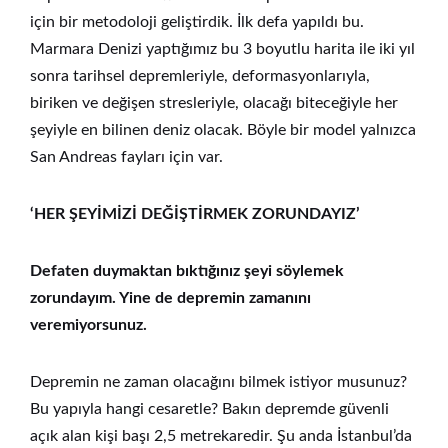
için bir metodoloji geliştirdik. İlk defa yapıldı bu.
Marmara Denizi yaptığımız bu 3 boyutlu harita ile iki yıl
sonra tarihsel depremleriyle, deformasyonlarıyla,
biriken ve değişen stresleriyle, olacağı biteceğiyle her
şeyiyle en bilinen deniz olacak. Böyle bir model yalnızca
San Andreas fayları için var.
‘HER ŞEYİMİZİ DEĞİŞTİRMEK ZORUNDAYIZ’
Defaten duymaktan bıktığınız şeyi söylemek
zorundayım. Yine de depremin zamanını
veremiyorsunuz.
Depremin ne zaman olacağını bilmek istiyor musunuz?
Bu yapıyla hangi cesaretle? Bakın depremde güvenli
açık alan kişi başı 2,5 metrekaredir. Şu anda İstanbul’da