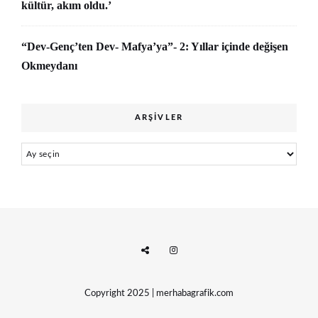
kültür, akım oldu.’
“Dev-Genç’ten Dev- Mafya’ya”- 2: Yıllar içinde değişen
Okmeydanı
ARŞIVLER
Arşivler
Copyright 2025 | merhabagrafik.com