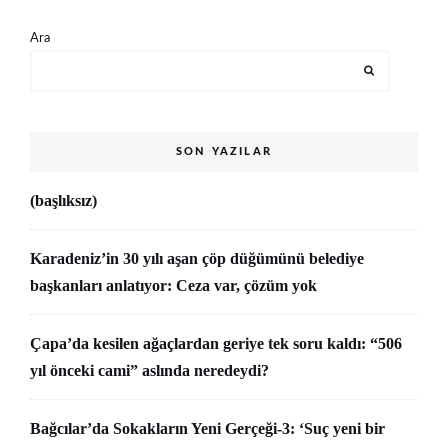
Ara
SON YAZILAR
(başlıksız)
Karadeniz’in 30 yılı aşan çöp düğümünü belediye
başkanları anlatıyor: Ceza var, çözüm yok
Çapa’da kesilen ağaçlardan geriye tek soru kaldı: “506
yıl önceki cami” aslında neredeydi?
Bağcılar’da Sokakların Yeni Gerçeği-3: ‘Suç yeni bir