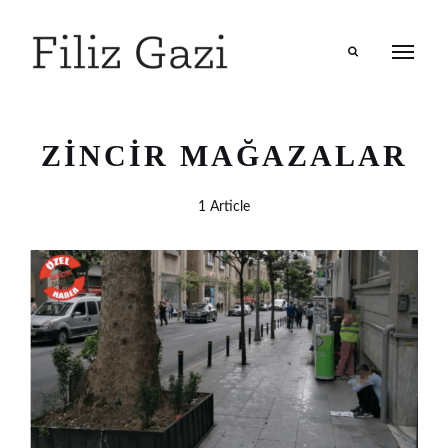
Search
ZINCIR MAĞAZALAR
1 Article