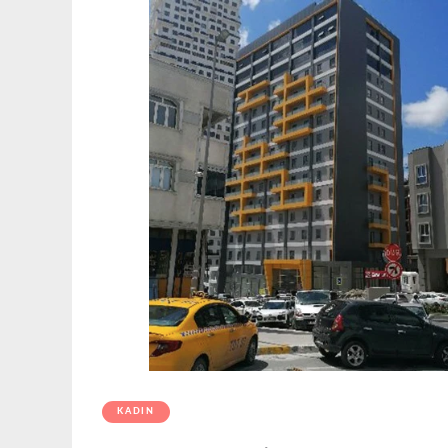
KADIN