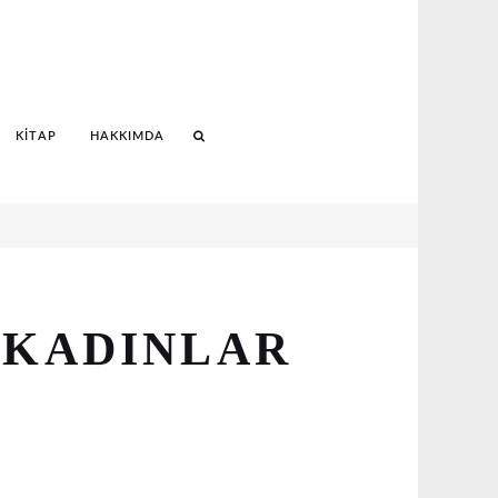
KITAP
HAKKIMDA
Search
 KADINLAR