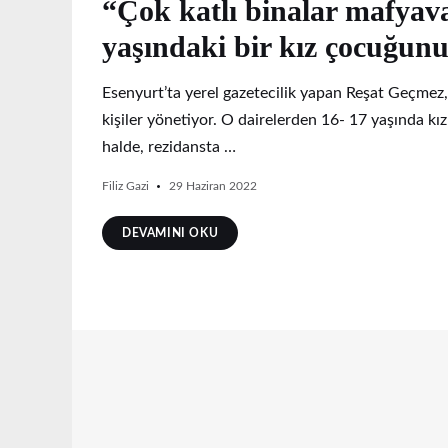
“Çok katlı binalar mafyavar
yaşındaki bir kız çocuğunu
Esenyurt’ta yerel gazetecilik yapan Reşat Geçmez,
kişiler yönetiyor. O dairelerden 16- 17 yaşında kı
halde, rezidansta …
Filiz Gazi
29 Haziran 2022
DEVAMINI OKU