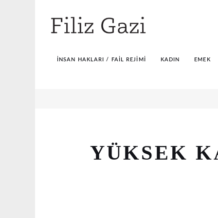
İNSAN HAKLARI / FAIL REJIMI
KADIN
EMEK
YÜKSEK K