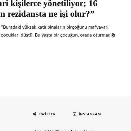
i kişilerce yönetiliyor; 16
n rezidansta ne işi olur?”
 “Buradaki yüksek katlı binaların birçoğunu mafyavari
z çocukları düştü. Bu yaşta bir çocuğun, orada oturmadığı
TWITTER
İNSTAGRAM