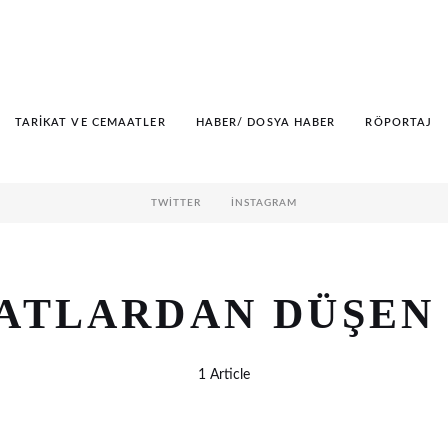
TARIKAT VE CEMAATLER
HABER/ DOSYA HABER
RÖPORTAJ
TWITTER
İNSTAGRAM
ATLARDAN DÜŞEN
1 Article