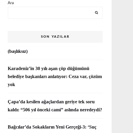
Ara
SON YAZILAR
(başlıksız)
Karadeniz’in 30 yılı aşan çöp düğümünü
belediye başkanları anlatıyor: Ceza var, çözüm
yok
Çapa’da kesilen ağaçlardan geriye tek soru
kaldı: “506 yıl önceki cami” aslında neredeydi?
Bağcılar’da Sokakların Yeni Gerçeği-3: ‘Suç