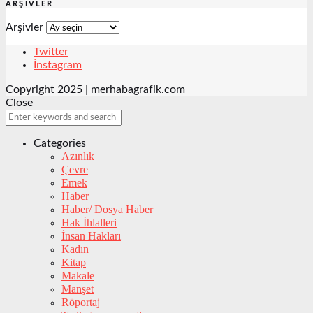
ARŞIVLER
Arşivler
Twitter
İnstagram
Copyright 2025 | merhabagrafik.com
Close
Categories
Azınlık
Çevre
Emek
Haber
Haber/ Dosya Haber
Hak İhlalleri
İnsan Hakları
Kadın
Kitap
Makale
Manşet
Röportaj