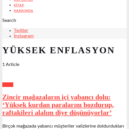
KITAP
HAKKIMDA
Search
Twitter
İnstagram
YÜKSEK ENFLASYON
1 Article
Emek
Zincir mağazaların içi yabancı dolu:
‘Yüksek kurdan paralarını bozdurup,
raftakileri alalım diye düşünüyorlar’
Birçok mağazada yabancı müşteriler valizlerine doldurdukları