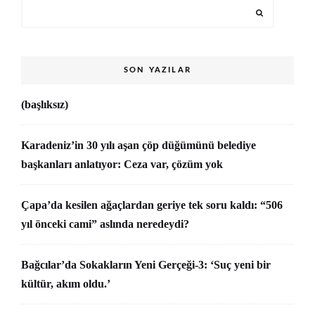
SON YAZILAR
(başlıksız)
Karadeniz’in 30 yılı aşan çöp düğümünü belediye
başkanları anlatıyor: Ceza var, çözüm yok
Çapa’da kesilen ağaçlardan geriye tek soru kaldı: “506
yıl önceki cami” aslında neredeydi?
Bağcılar’da Sokakların Yeni Gerçeği-3: ‘Suç yeni bir
kültür, akım oldu.’