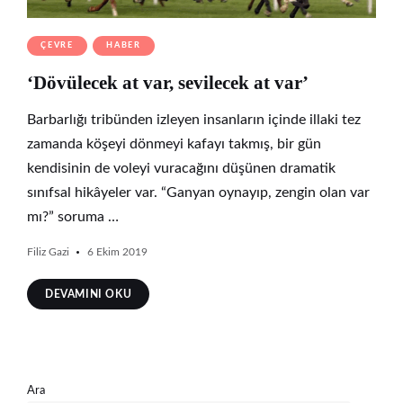
ÇEVRE
HABER
‘Dövülecek at var, sevilecek at var’
Barbarlığı tribünden izleyen insanların içinde illaki tez
zamanda köşeyi dönmeyi kafayı takmış, bir gün
kendisinin de voleyi vuracağını düşünen dramatik
sınıfsal hikâyeler var. “Ganyan oynayıp, zengin olan var
mı?” soruma …
Filiz Gazi
6 Ekim 2019
DEVAMINI OKU
Ara