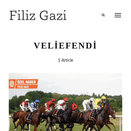
Search
VELIEFENDI
1 Article