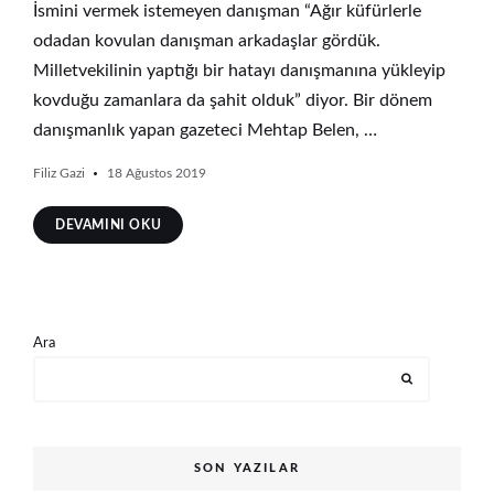
İsmini vermek istemeyen danışman “Ağır küfürlerle
odadan kovulan danışman arkadaşlar gördük.
Milletvekilinin yaptığı bir hatayı danışmanına yükleyip
kovduğu zamanlara da şahit olduk” diyor. Bir dönem
danışmanlık yapan gazeteci Mehtap Belen, …
Filiz Gazi
18 Ağustos 2019
DEVAMINI OKU
Ara
SON YAZILAR