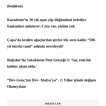
(başlıksız)
Karadeniz’in 30 yılı aşan çöp düğümünü belediye
başkanları anlatıyor: Ceza var, çözüm yok
Çapa’da kesilen ağaçlardan geriye tek soru kaldı: “506
yıl önceki cami” aslında neredeydi?
Bağcılar’da Sokakların Yeni Gerçeği-3: ‘Suç yeni bir
kültür, akım oldu.’
“Dev-Genç’ten Dev- Mafya’ya”- 2: Yıllar içinde değişen
Okmeydanı
ARŞIVLER