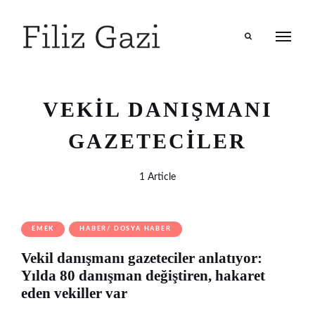
Search
VEKIL DANIŞMANI
GAZETECILER
1 Article
EMEK
HABER/ DOSYA HABER
Vekil danışmanı gazeteciler anlatıyor:
Yılda 80 danışman değiştiren, hakaret
eden vekiller var