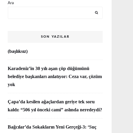
Ara
SON YAZILAR
(başlıksız)
Karadeniz’in 30 yılı aşan çöp düğümünü
belediye başkanları anlatıyor: Ceza var, çözüm
yok
Çapa’da kesilen ağaçlardan geriye tek soru
kaldı: “506 yıl önceki cami” aslında neredeydi?
Bağcılar’da Sokakların Yeni Gerçeği-3: ‘Suç