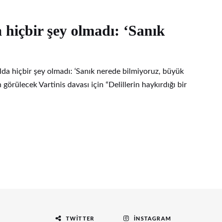
 hiçbir şey olmadı: ‘Sanık
ılda hiçbir şey olmadı: ‘Sanık nerede bilmiyoruz, büyük
 görülecek Vartinis davası için “Delillerin haykırdığı bir
TWITTER
İNSTAGRAM