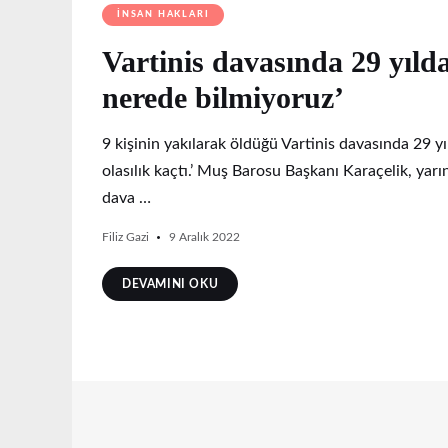
İNSAN HAKLARI
Vartinis davasında 29 yılda
nerede bilmiyoruz’
9 kişinin yakılarak öldüğü Vartinis davasında 29 y
olasılık kaçtı.’ Muş Barosu Başkanı Karaçelik, yarın
dava …
Filiz Gazi
9 Aralık 2022
DEVAMINI OKU