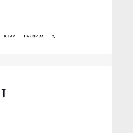
KITAP
HAKKIMDA
Search
I