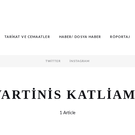
TARIKAT VE CEMAATLER
HABER/ DOSYA HABER
RÖPORTAJ
TWITTER
İNSTAGRAM
VARTINIS KATLIAM
1 Article