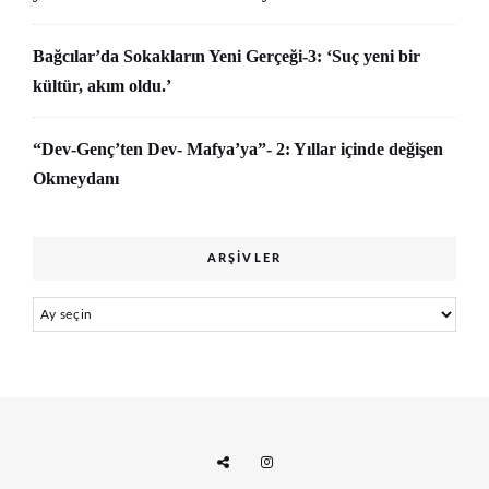
Bağcılar’da Sokakların Yeni Gerçeği-3: ‘Suç yeni bir
kültür, akım oldu.’
“Dev-Genç’ten Dev- Mafya’ya”- 2: Yıllar içinde değişen
Okmeydanı
ARŞIVLER
Arşivler