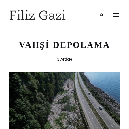
Search
VAHŞI DEPOLAMA
1 Article