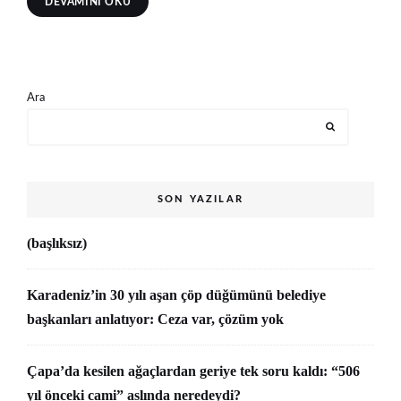
DEVAMINI OKU
Ara
SON YAZILAR
(başlıksız)
Karadeniz’in 30 yılı aşan çöp düğümünü belediye
başkanları anlatıyor: Ceza var, çözüm yok
Çapa’da kesilen ağaçlardan geriye tek soru kaldı: “506
yıl önceki cami” aslında neredeydi?