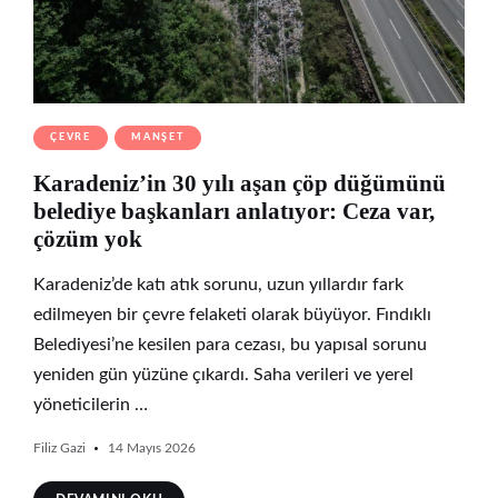
ÇEVRE
MANŞET
Karadeniz’in 30 yılı aşan çöp düğümünü
belediye başkanları anlatıyor: Ceza var,
çözüm yok
Karadeniz’de katı atık sorunu, uzun yıllardır fark
edilmeyen bir çevre felaketi olarak büyüyor. Fındıklı
Belediyesi’ne kesilen para cezası, bu yapısal sorunu
yeniden gün yüzüne çıkardı. Saha verileri ve yerel
yöneticilerin …
Filiz Gazi
14 Mayıs 2026