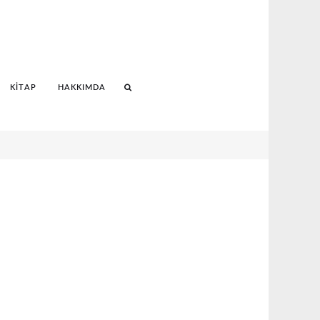
KITAP
HAKKIMDA
Search