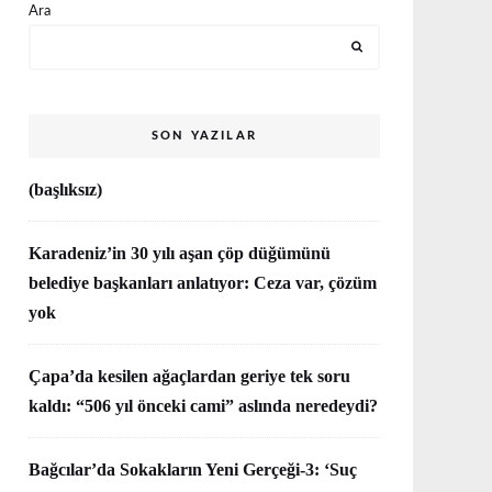
Ara
SON YAZILAR
(başlıksız)
Karadeniz’in 30 yılı aşan çöp düğümünü
belediye başkanları anlatıyor: Ceza var, çözüm
yok
Çapa’da kesilen ağaçlardan geriye tek soru
kaldı: “506 yıl önceki cami” aslında neredeydi?
Bağcılar’da Sokakların Yeni Gerçeği-3: ‘Suç