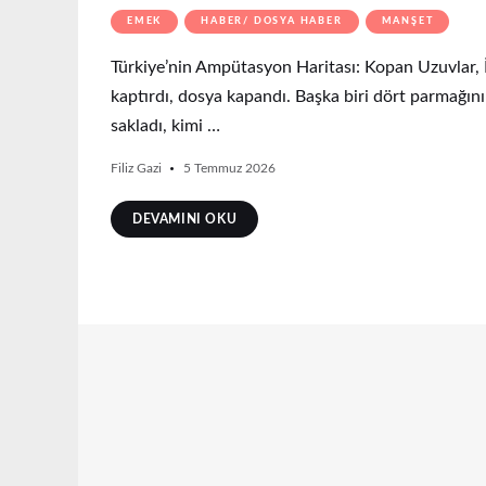
EMEK
HABER/ DOSYA HABER
MANŞET
Türkiye’nin Ampütasyon Haritası: Kopan Uzuvlar, İş
kaptırdı, dosya kapandı. Başka biri dört parmağını 
sakladı, kimi …
Filiz Gazi
5 Temmuz 2026
DEVAMINI OKU