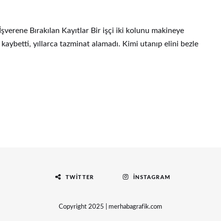
verene Bırakılan Kayıtlar Bir işçi iki kolunu makineye
kaybetti, yıllarca tazminat alamadı. Kimi utanıp elini bezle
TWITTER
İNSTAGRAM
Copyright 2025 | merhabagrafik.com