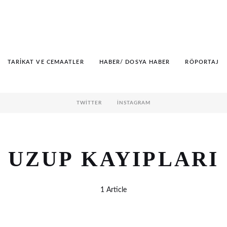
TARIKAT VE CEMAATLER
HABER/ DOSYA HABER
RÖPORTAJ
TWITTER
İNSTAGRAM
UZUP KAYIPLARI
1 Article