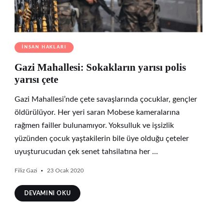
İNSAN HAKLARI
Gazi Mahallesi: Sokakların yarısı polis
yarısı çete
Gazi Mahallesi’nde çete savaşlarında çocuklar, gençler
öldürülüyor. Her yeri saran Mobese kameralarına
rağmen failler bulunamıyor. Yoksulluk ve işsizlik
yüzünden çocuk yaştakilerin bile üye olduğu çeteler
uyuşturucudan çek senet tahsilatına her …
Filiz Gazi
23 Ocak 2020
DEVAMINI OKU