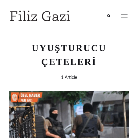
Search
UYUŞTURUCU
ÇETELERI
1 Article