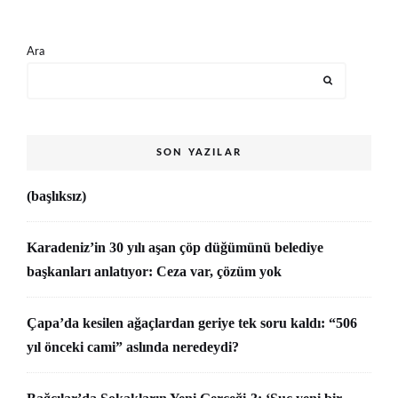
Ara
SON YAZILAR
(başlıksız)
Karadeniz’in 30 yılı aşan çöp düğümünü belediye
başkanları anlatıyor: Ceza var, çözüm yok
Çapa’da kesilen ağaçlardan geriye tek soru kaldı: “506
yıl önceki cami” aslında neredeydi?