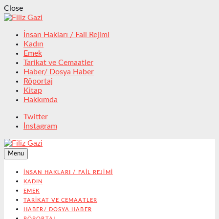
Close
İnsan Hakları / Fail Rejimi
Kadın
Emek
Tarikat ve Cemaatler
Haber/ Dosya Haber
Röportaj
Kitap
Hakkımda
Twitter
İnstagram
Menu
İNSAN HAKLARI / FAIL REJIMI
KADIN
EMEK
TARIKAT VE CEMAATLER
HABER/ DOSYA HABER
RÖPORTAJ