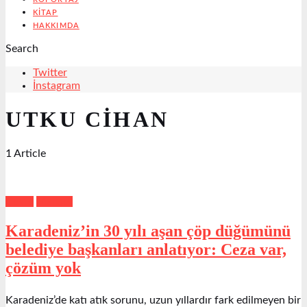
KITAP
HAKKIMDA
Search
Twitter
İnstagram
UTKU CIHAN
1 Article
Çevre
Manşet
Karadeniz’in 30 yılı aşan çöp düğümünü
belediye başkanları anlatıyor: Ceza var,
çözüm yok
Karadeniz’de katı atık sorunu, uzun yıllardır fark edilmeyen bir