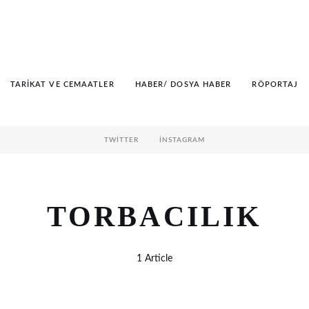
TARIKAT VE CEMAATLER
HABER/ DOSYA HABER
RÖPORTAJ
TWITTER
İNSTAGRAM
TORBACILIK
1 Article