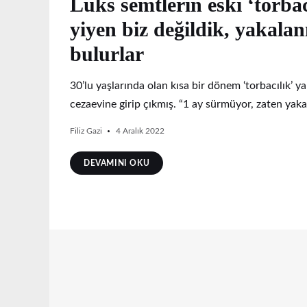
Lüks semtlerin eski ‘torbac
yiyen biz değildik, yakalanı
bulurlar
30’lu yaşlarında olan kısa bir dönem ‘torbacılık’ ya
cezaevine girip çıkmış. “1 ay sürmüyor, zaten yak
Filiz Gazi
4 Aralık 2022
DEVAMINI OKU