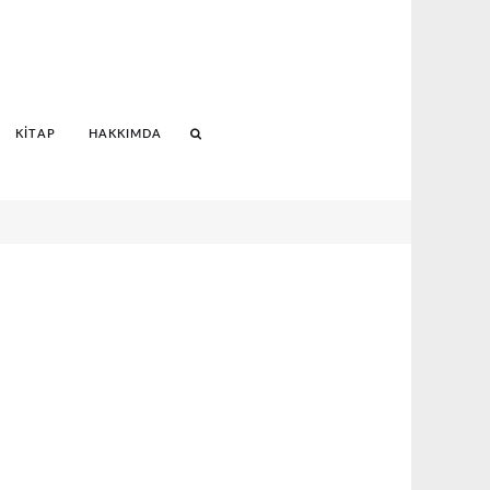
KITAP
HAKKIMDA
Search