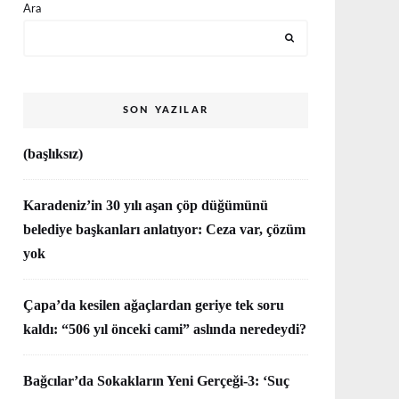
Ara
SON YAZILAR
(başlıksız)
Karadeniz’in 30 yılı aşan çöp düğümünü
belediye başkanları anlatıyor: Ceza var, çözüm
yok
Çapa’da kesilen ağaçlardan geriye tek soru
kaldı: “506 yıl önceki cami” aslında neredeydi?
Bağcılar’da Sokakların Yeni Gerçeği-3: ‘Suç