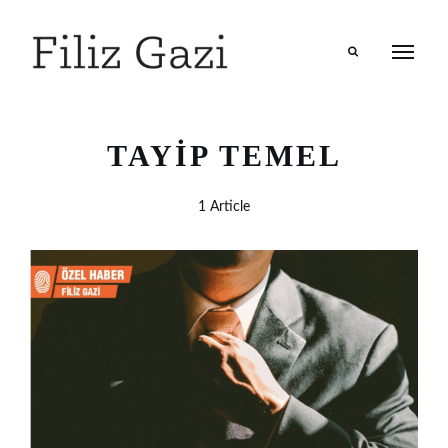
Search
TAYIP TEMEL
1 Article