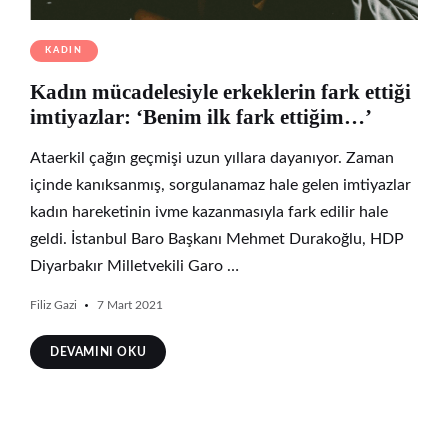
KADIN
Kadın mücadelesiyle erkeklerin fark ettiği
imtiyazlar: ‘Benim ilk fark ettiğim…’
Ataerkil çağın geçmişi uzun yıllara dayanıyor. Zaman
içinde kanıksanmış, sorgulanamaz hale gelen imtiyazlar
kadın hareketinin ivme kazanmasıyla fark edilir hale
geldi. İstanbul Baro Başkanı Mehmet Durakoğlu, HDP
Diyarbakır Milletvekili Garo …
Filiz Gazi
7 Mart 2021
DEVAMINI OKU