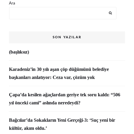
Ara
SON YAZILAR
(başlıksız)
Karadeniz’in 30 yılı aşan çöp düğümünü belediye
başkanları anlatıyor: Ceza var, çözüm yok
Çapa’da kesilen ağaçlardan geriye tek soru kaldı: “506
yıl önceki cami” aslında neredeydi?
Bağcılar’da Sokakların Yeni Gerçeği-3: ‘Suç yeni bir
kültür, akım oldu.’