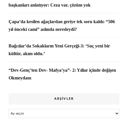
başkanları anlatıyor: Ceza var, çözüm yok
Çapa’da kesilen ağaçlardan geriye tek soru kaldı: “506
yıl önceki cami” aslında neredeydi?
Bağcılar’da Sokakların Yeni Gerçeği-3: ‘Suç yeni bir
kültür, akım oldu.’
“Dev-Genç’ten Dev- Mafya’ya”- 2: Yıllar içinde değişen
Okmeydanı
ARŞIVLER
Arşivler