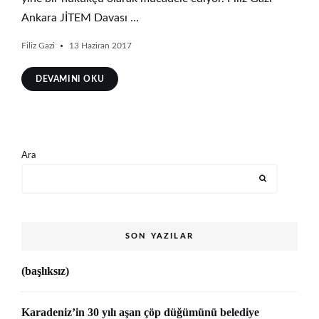
Ankara JİTEM Davası …
Filiz Gazi
13 Haziran 2017
DEVAMINI OKU
Ara
SON YAZILAR
(başlıksız)
Karadeniz’in 30 yılı aşan çöp düğümünü belediye