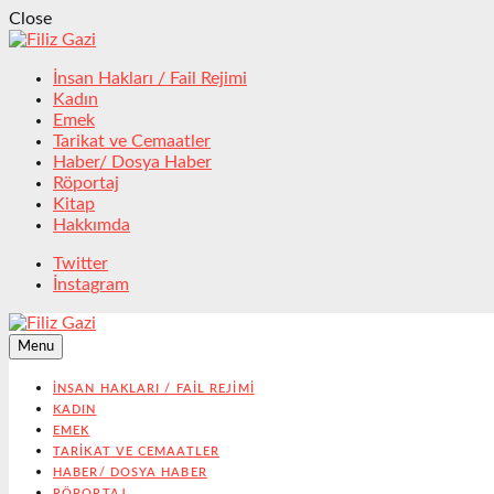
Close
İnsan Hakları / Fail Rejimi
Kadın
Emek
Tarikat ve Cemaatler
Haber/ Dosya Haber
Röportaj
Kitap
Hakkımda
Twitter
İnstagram
Menu
İNSAN HAKLARI / FAIL REJIMI
KADIN
EMEK
TARIKAT VE CEMAATLER
HABER/ DOSYA HABER
RÖPORTAJ