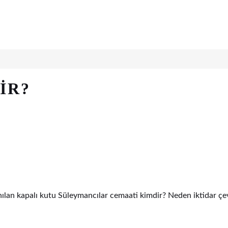
IR?
nılan kapalı kutu Süleymancılar cemaati kimdir? Neden iktidar çe