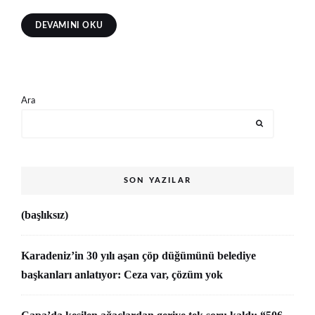
DEVAMINI OKU
Ara
SON YAZILAR
(başlıksız)
Karadeniz’in 30 yılı aşan çöp düğümünü belediye
başkanları anlatıyor: Ceza var, çözüm yok