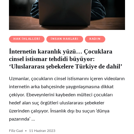
HAK İHLALLERI
İNSAN HAKLARI
KADIN
İnternetin karanlık yüzü… Çocuklara
cinsel istismar tehdidi büyüyor:
‘Uluslararası şebekelere Türkiye de dahil’
Uzmanlar, çocukların cinsel istismarını içeren videoların
internetin arka bahçesinde yaygınlaşmasına dikkat
çekiyor. Ebeveynlerini kaybeden mülteci çocukları
hedef alan suç örgütleri uluslararası şebekeler
üzerinden çalışıyor. İnsanlık dışı bu suçun ‘dünya
pazarında’ …
Filiz Gazi
11 Haziran 2023