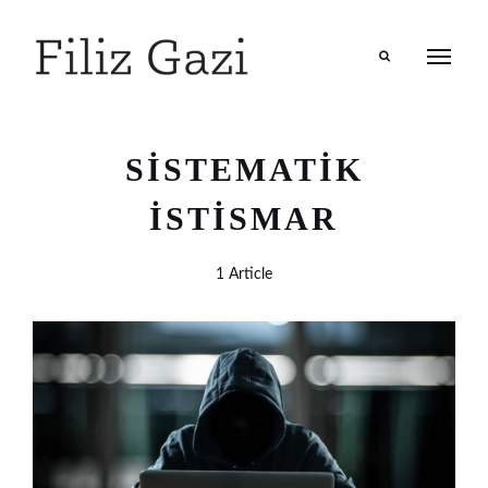
Search
SISTEMATIK
ISTISMAR
1 Article