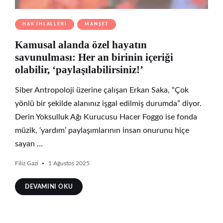
HAK İHLALLERI
MANŞET
Kamusal alanda özel hayatın
savunulması: Her an birinin içeriği
olabilir, ‘paylaşılabilirsiniz!’
Siber Antropoloji üzerine çalışan Erkan Saka, “Çok
yönlü bir şekilde alanınız işgal edilmiş durumda” diyor.
Derin Yoksulluk Ağı Kurucusu Hacer Foggo ise fonda
müzik, ‘yardım’ paylaşımlarının insan onurunu hiçe
sayan …
Filiz Gazi
1 Ağustos 2025
DEVAMINI OKU