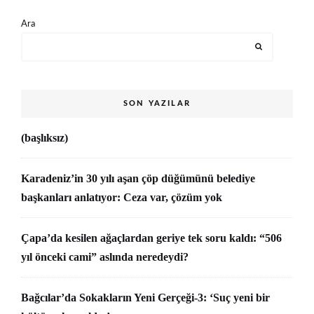
Ara
SON YAZILAR
(başlıksız)
Karadeniz’in 30 yılı aşan çöp düğümünü belediye
başkanları anlatıyor: Ceza var, çözüm yok
Çapa’da kesilen ağaçlardan geriye tek soru kaldı: “506
yıl önceki cami” aslında neredeydi?
Bağcılar’da Sokakların Yeni Gerçeği-3: ‘Suç yeni bir