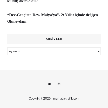
kültür, akım oldu.’
“Dev-Genç’ten Dev- Mafya’ya”- 2: Yıllar içinde değişen
Okmeydanı
ARŞIVLER
Arşivler
Copyright 2025 | merhabagrafik.com