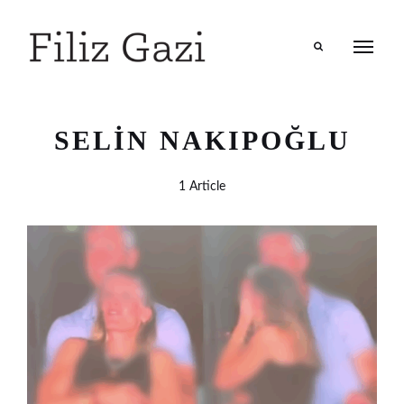
Search
SELIN NAKIPOĞLU
1 Article