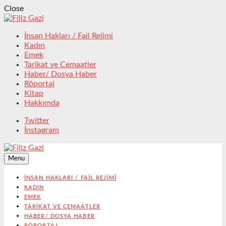
Close
İnsan Hakları / Fail Rejimi
Kadın
Emek
Tarikat ve Cemaatler
Haber/ Dosya Haber
Röportaj
Kitap
Hakkımda
Twitter
İnstagram
Menu
İNSAN HAKLARI / FAIL REJIMI
KADIN
EMEK
TARIKAT VE CEMAATLER
HABER/ DOSYA HABER
RÖPORTAJ