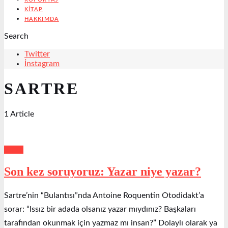
KITAP
HAKKIMDA
Search
Twitter
İnstagram
SARTRE
1 Article
Kitap
Son kez soruyoruz: Yazar niye yazar?
Sartre’nin “Bulantısı”nda Antoine Roquentin Otodidakt’a
sorar: “Issız bir adada olsanız yazar mıydınız? Başkaları
tarafından okunmak için yazmaz mı insan?” Dolaylı olarak ya