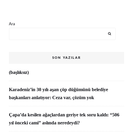
Ara
SON YAZILAR
(başlıksız)
Karadeniz’in 30 yılı aşan çöp düğümünü belediye
başkanları anlatıyor: Ceza var, çözüm yok
Çapa’da kesilen ağaçlardan geriye tek soru kaldı: “506
yıl önceki cami” aslında neredeydi?