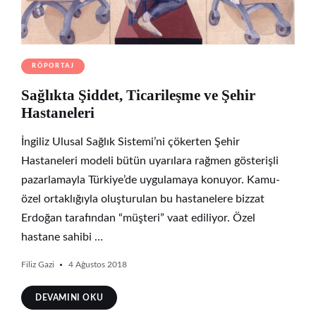
RÖPORTAJ
Sağlıkta Şiddet, Ticarileşme ve Şehir
Hastaneleri
İngiliz Ulusal Sağlık Sistemi’ni çökerten Şehir
Hastaneleri modeli bütün uyarılara rağmen gösterişli
pazarlamayla Türkiye’de uygulamaya konuyor. Kamu-
özel ortaklığıyla oluşturulan bu hastanelere bizzat
Erdoğan tarafından “müşteri” vaat ediliyor. Özel
hastane sahibi …
Filiz Gazi
4 Ağustos 2018
DEVAMINI OKU