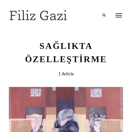
Search
SAĞLIKTA
ÖZELLEŞTIRME
1 Article