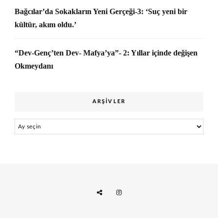
Bağcılar’da Sokakların Yeni Gerçeği-3: ‘Suç yeni bir
kültür, akım oldu.’
“Dev-Genç’ten Dev- Mafya’ya”- 2: Yıllar içinde değişen
Okmeydanı
ARŞIVLER
Arşivler