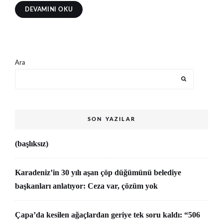
DEVAMINI OKU
Ara
SON YAZILAR
(başlıksız)
Karadeniz’in 30 yılı aşan çöp düğümünü belediye
başkanları anlatıyor: Ceza var, çözüm yok
Çapa’da kesilen ağaçlardan geriye tek soru kaldı: “506