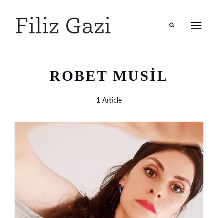
Search
ROBET MUSIL
1 Article