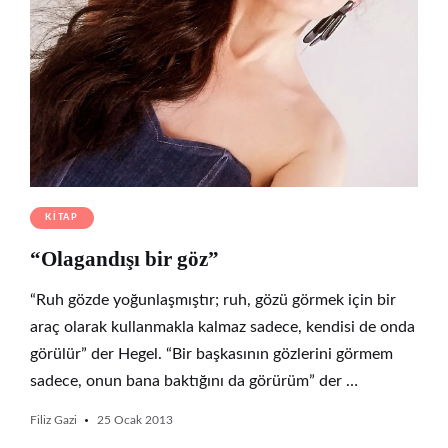
KITAP
“Olagandışı bir göz”
“Ruh gözde yoğunlaşmıştır; ruh, gözü görmek için bir
araç olarak kullanmakla kalmaz sadece, kendisi de onda
görülür” der Hegel. “Bir başkasının gözlerini görmem
sadece, onun bana baktığını da görürüm” der …
Filiz Gazi
25 Ocak 2013