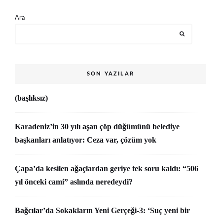
Ara
SON YAZILAR
(başlıksız)
Karadeniz’in 30 yılı aşan çöp düğümünü belediye
başkanları anlatıyor: Ceza var, çözüm yok
Çapa’da kesilen ağaçlardan geriye tek soru kaldı: “506
yıl önceki cami” aslında neredeydi?
Bağcılar’da Sokakların Yeni Gerçeği-3: ‘Suç yeni bir