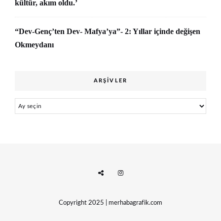
kültür, akım oldu.’
“Dev-Genç’ten Dev- Mafya’ya”- 2: Yıllar içinde değişen
Okmeydanı
ARŞIVLER
Arşivler
Copyright 2025 | merhabagrafik.com