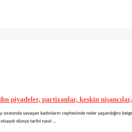
n piyadeler, partizanlar, keskin nişancılar
ı sırasında savaşan kadınların cephesinde neler yaşandığını belge
olsaydı dünya tarihi nasıl …