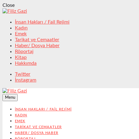
Close
İnsan Hakları / Fail Rejimi
Kadın
Emek
Tarikat ve Cemaatler
Haber/ Dosya Haber
Röportaj
Kitap
Hakkımda
Twitter
İnstagram
Menu
İNSAN HAKLARI / FAIL REJIMI
KADIN
EMEK
TARIKAT VE CEMAATLER
HABER/ DOSYA HABER
RÖPORTAJ