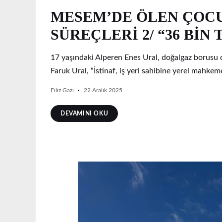
MESEM’DE ÖLEN ÇOC
SÜREÇLERİ 2/ “36 BİN
17 yaşındaki Alperen Enes Ural, doğalgaz borusu 
Faruk Ural, “İstinaf, iş yeri sahibine yerel mahkem
Filiz Gazi
22 Aralık 2025
DEVAMINI OKU