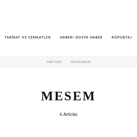
TARIKAT VE CEMAATLER
HABER/ DOSYA HABER
RÖPORTAJ
TWITTER
İNSTAGRAM
MESEM
6 Articles