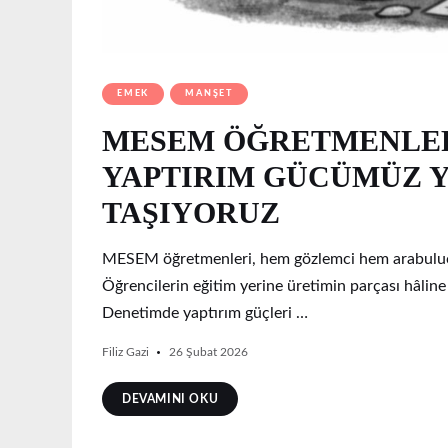
EMEK
MANŞET
MESEM ÖĞRETMENLERİ
YAPTIRIM GÜCÜMÜZ 
TAŞIYORUZ
MESEM öğretmenleri, hem gözlemci hem arabulucu
Öğrencilerin eğitim yerine üretimin parçası hâline
Denetimde yaptırım güçleri …
Filiz Gazi
26 Şubat 2026
DEVAMINI OKU