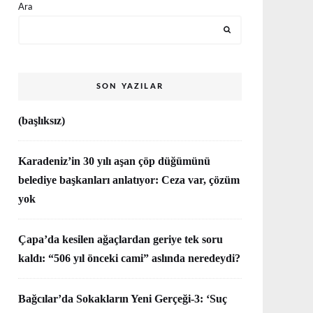
Ara
SON YAZILAR
(başlıksız)
Karadeniz’in 30 yılı aşan çöp düğümünü
belediye başkanları anlatıyor: Ceza var, çözüm
yok
Çapa’da kesilen ağaçlardan geriye tek soru
kaldı: “506 yıl önceki cami” aslında neredeydi?
Bağcılar’da Sokakların Yeni Gerçeği-3: ‘Suç