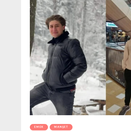
EMEK
MANŞET