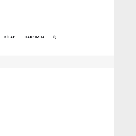
KITAP
HAKKIMDA
Search