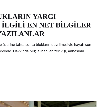
UKLARIN YARGI
 İLGİLİ EN NET BİLGİLER
YAZILANLAR
e üzerine tahta sunta blokların devrilmesiyle hayatı son
evinde. Hakkında bilgi alınabilen tek kişi, annesinin