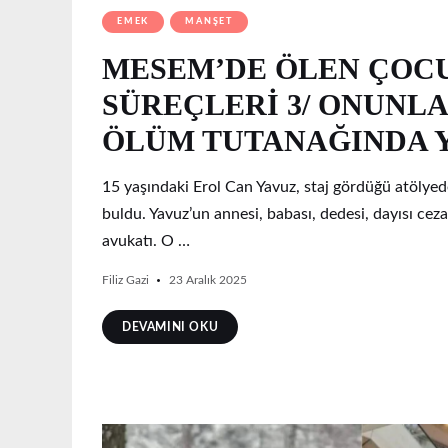
EMEK
MANŞET
MESEM’DE ÖLEN ÇOC
SÜREÇLERİ 3/ ONUNLA
ÖLÜM TUTANAĞINDA 
15 yaşındaki Erol Can Yavuz, staj gördüğü atölyed
buldu. Yavuz’un annesi, babası, dedesi, dayısı ceza
avukatı. O …
Filiz Gazi
23 Aralık 2025
DEVAMINI OKU