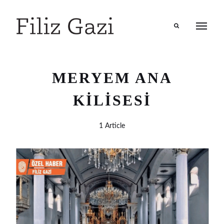
Search
MERYEM ANA
KILISESI
1 Article