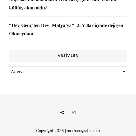
kültür, akım oldu.’
“Dev-Genç’ten Dev- Mafya’ya”- 2: Yıllar içinde değişen
Okmeydanı
ARŞIVLER
Arşivler
Copyright 2025 | merhabagrafik.com