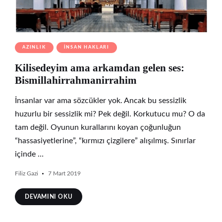
AZINLIK
İNSAN HAKLARI
Kilisedeyim ama arkamdan gelen ses:
Bismillahirrahmanirrahim
İnsanlar var ama sözcükler yok. Ancak bu sessizlik
huzurlu bir sessizlik mi? Pek değil. Korkutucu mu? O da
tam değil. Oyunun kurallarını koyan çoğunluğun
“hassasiyetlerine”, “kırmızı çizgilere” alışılmış. Sınırlar
içinde …
Filiz Gazi
7 Mart 2019
DEVAMINI OKU