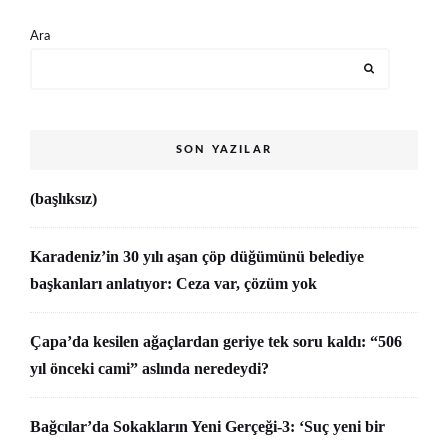
Ara
SON YAZILAR
(başlıksız)
Karadeniz’in 30 yılı aşan çöp düğümünü belediye
başkanları anlatıyor: Ceza var, çözüm yok
Çapa’da kesilen ağaçlardan geriye tek soru kaldı: “506
yıl önceki cami” aslında neredeydi?
Bağcılar’da Sokakların Yeni Gerçeği-3: ‘Suç yeni bir