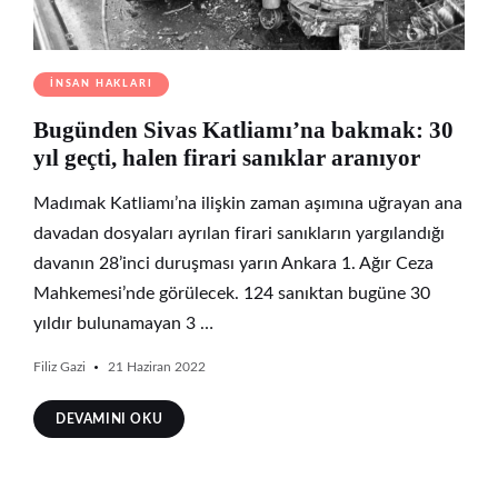
İNSAN HAKLARI
Bugünden Sivas Katliamı’na bakmak: 30
yıl geçti, halen firari sanıklar aranıyor
Madımak Katliamı’na ilişkin zaman aşımına uğrayan ana
davadan dosyaları ayrılan firari sanıkların yargılandığı
davanın 28’inci duruşması yarın Ankara 1. Ağır Ceza
Mahkemesi’nde görülecek. 124 sanıktan bugüne 30
yıldır bulunamayan 3 …
Filiz Gazi
21 Haziran 2022
DEVAMINI OKU