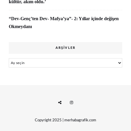
kültür, akım oldu.’
“Dev-Genç’ten Dev- Mafya’ya”- 2: Yıllar içinde değişen
Okmeydanı
ARŞIVLER
Arşivler
Copyright 2025 | merhabagrafik.com