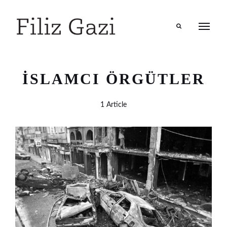
Search
İSLAMCI ÖRGÜTLER
1 Article