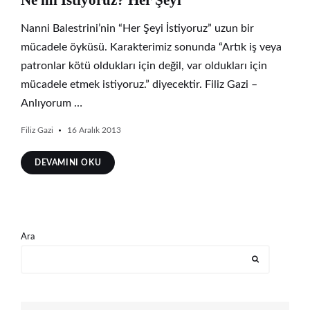
Ne mi İstiyoruz? Her Şeyi
Nanni Balestrini’nin “Her Şeyi İstiyoruz” uzun bir
mücadele öyküsü. Karakterimiz sonunda “Artık iş veya
patronlar kötü oldukları için değil, var oldukları için
mücadele etmek istiyoruz.” diyecektir. Filiz Gazi –
Anlıyorum …
Filiz Gazi
16 Aralık 2013
DEVAMINI OKU
Ara