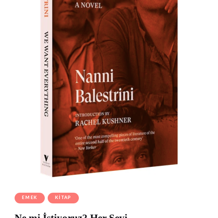
EMEK
KITAP