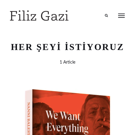
Search
HER ŞEYI İSTIYORUZ
1 Article