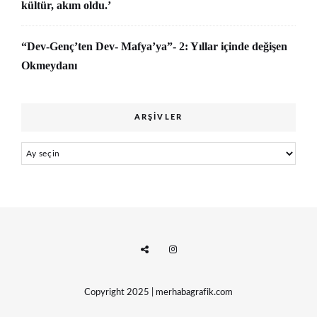
kültür, akım oldu.’
“Dev-Genç’ten Dev- Mafya’ya”- 2: Yıllar içinde değişen
Okmeydanı
ARŞIVLER
Arşivler
Copyright 2025 | merhabagrafik.com