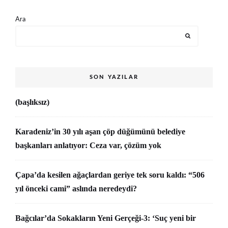
Ara
SON YAZILAR
(başlıksız)
Karadeniz’in 30 yılı aşan çöp düğümünü belediye
başkanları anlatıyor: Ceza var, çözüm yok
Çapa’da kesilen ağaçlardan geriye tek soru kaldı: “506
yıl önceki cami” aslında neredeydi?
Bağcılar’da Sokakların Yeni Gerçeği-3: ‘Suç yeni bir