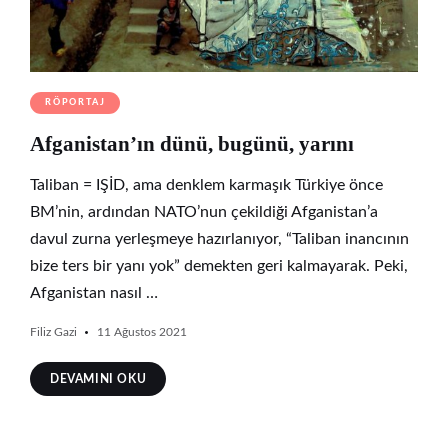
RÖPORTAJ
Afganistan’ın dünü, bugünü, yarını
Taliban = IŞİD, ama denklem karmaşık Türkiye önce
BM’nin, ardından NATO’nun çekildiği Afganistan’a
davul zurna yerleşmeye hazırlanıyor, “Taliban inancının
bize ters bir yanı yok” demekten geri kalmayarak. Peki,
Afganistan nasıl …
Filiz Gazi
11 Ağustos 2021
DEVAMINI OKU