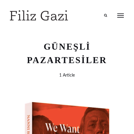
Search
GÜNEŞLI
PAZARTESILER
1 Article