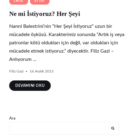
EMEK
KITAP
Ne mi İstiyoruz? Her Şeyi
Nanni Balestrini’nin “Her Şeyi İstiyoruz” uzun bir
mücadele öyküsü. Karakterimiz sonunda “Artık iş veya
patronlar kötü oldukları için değil, var oldukları için
mücadele etmek istiyoruz.” diyecektir. Filiz Gazi –
Anlıyorum …
Filiz Gazi
16 Aralık 2013
DEVAMINI OKU
Ara