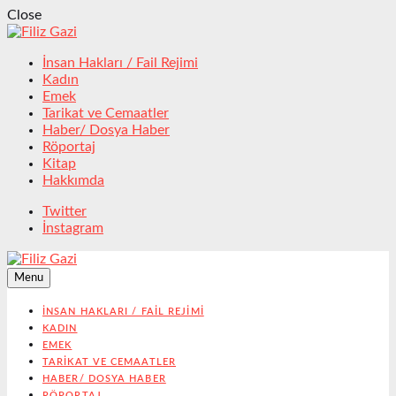
Close
İnsan Hakları / Fail Rejimi
Kadın
Emek
Tarikat ve Cemaatler
Haber/ Dosya Haber
Röportaj
Kitap
Hakkımda
Twitter
İnstagram
Menu
İNSAN HAKLARI / FAIL REJIMI
KADIN
EMEK
TARIKAT VE CEMAATLER
HABER/ DOSYA HABER
RÖPORTAJ