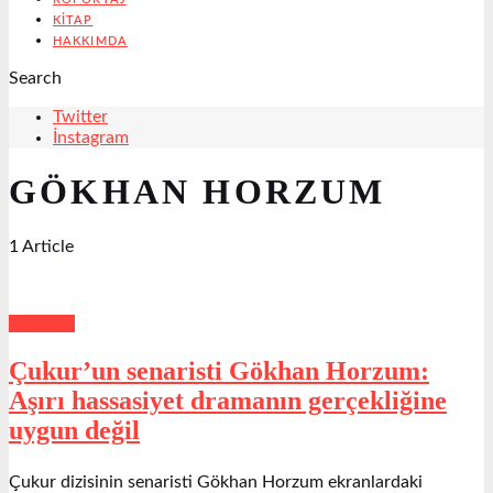
KITAP
HAKKIMDA
Search
Twitter
İnstagram
GÖKHAN HORZUM
1 Article
Röportaj
Çukur’un senaristi Gökhan Horzum:
Aşırı hassasiyet dramanın gerçekliğine
uygun değil
Çukur dizisinin senaristi Gökhan Horzum ekranlardaki