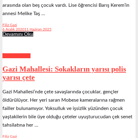
arasında olan beş çocuk vardı. Lise öğrencisi Barış Kerem’in
annesi Melike Taş …
Filiz Gazi
6 Aralık 2020
11 Haziran 2025
Devamını Oku
İnsan Hakları
Gazi Mahallesi: Sokakların yarısı polis
yarısı çete
Gazi Mahallesi’nde çete savaşlarında çocuklar, gençler
öldürülüyor. Her yeri saran Mobese kameralarına rağmen
failler bulunamıyor. Yoksulluk ve işsizlik yüzünden çocuk
yaştakilerin bile üye olduğu çeteler uyuşturucudan çek senet
tahsilatına her …
Filiz Gazi