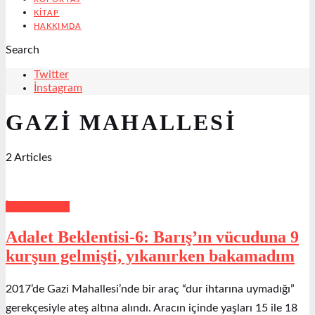
KITAP
HAKKIMDA
Search
Twitter
İnstagram
GAZI MAHALLESI
2 Articles
İnsan Hakları
Adalet Beklentisi-6: Barış’ın vücuduna 9
kurşun gelmişti, yıkanırken bakamadım
2017’de Gazi Mahallesi’nde bir araç “dur ihtarına uymadığı”
gerekçesiyle ateş altına alındı. Aracın içinde yaşları 15 ile 18