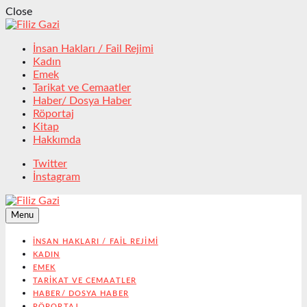
Close
İnsan Hakları / Fail Rejimi
Kadın
Emek
Tarikat ve Cemaatler
Haber/ Dosya Haber
Röportaj
Kitap
Hakkımda
Twitter
İnstagram
Menu
İNSAN HAKLARI / FAIL REJIMI
KADIN
EMEK
TARIKAT VE CEMAATLER
HABER/ DOSYA HABER
RÖPORTAJ