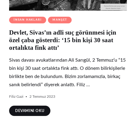
İNSAN HAKLARI
MANŞET
Devlet, Sivas’ın adli suç görünmesi için
özel çaba gösterdi: ‘15 bin kişi 30 saat
ortalıkta fink attı’
Sivas davası avukatlarından Ali Sarıgül, 2 Temmuz’u “15
bin kişi 30 saat ortalıkta fink attı. O dönem bilirkişilerle
birlikte ben de bulundum. Bizim zorlamamızla, birkaç
sanık belirlendi” diyerek anlattı. Filiz …
Filiz Gazi
2 Temmuz 2023
DEVAMINI OKU