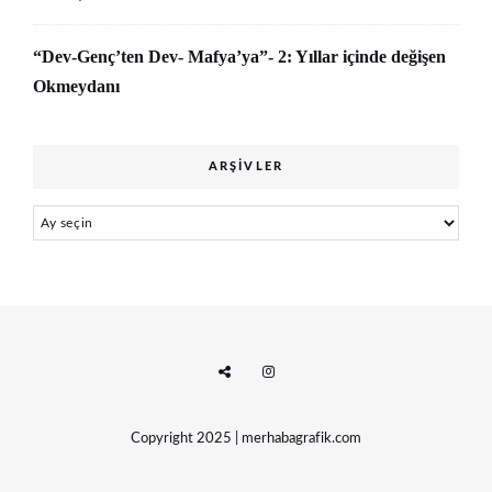
“Dev-Genç’ten Dev- Mafya’ya”- 2: Yıllar içinde değişen
Okmeydanı
ARŞIVLER
Arşivler
Copyright 2025 | merhabagrafik.com