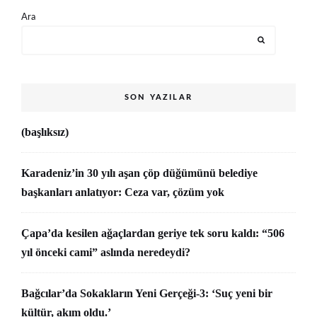
Ara
SON YAZILAR
(başlıksız)
Karadeniz’in 30 yılı aşan çöp düğümünü belediye
başkanları anlatıyor: Ceza var, çözüm yok
Çapa’da kesilen ağaçlardan geriye tek soru kaldı: “506
yıl önceki cami” aslında neredeydi?
Bağcılar’da Sokakların Yeni Gerçeği-3: ‘Suç yeni bir
kültür, akım oldu.’