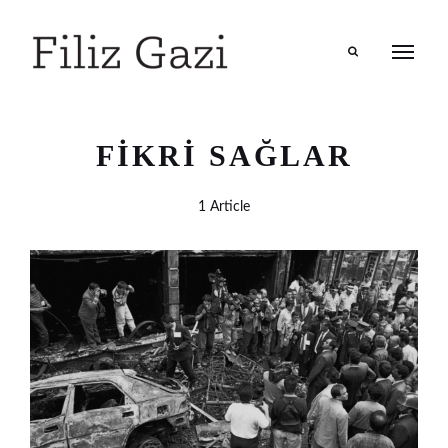
Search
FIKRI SAĞLAR
1 Article