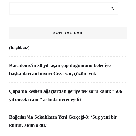
SON YAZILAR
(başlıksız)
Karadeniz’in 30 yılı aşan çöp düğümünü belediye
başkanları anlatıyor: Ceza var, çözüm yok
Çapa’da kesilen ağaçlardan geriye tek soru kaldı: “506
yıl önceki cami” aslında neredeydi?
Bağcılar’da Sokakların Yeni Gerçeği-3: ‘Suç yeni bir
kültür, akım oldu.’