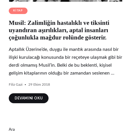
KITAP
Musil: Zalimliğin hastalıklı ve tiksinti
uyandıran aşırılıkları, aptal insanları
çoğunlukla mağdur rolünde gösterir.
Aptallık Üzerine’de, duygu ile mantık arasında nasıl bir
ilişki kurulacağı konusunda bir reçeteye ulaşmak gibi bir
derdi olmamış Musil’in. Belki de bu beklenti, kişisel
gelişim kitaplarının olduğu bir zamandan seslenen …
Filiz Gazi
29 Ekim 2018
DEVAMINI OKU
Ara