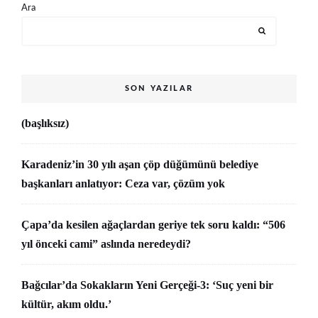
Ara
SON YAZILAR
(başlıksız)
Karadeniz’in 30 yılı aşan çöp düğümünü belediye
başkanları anlatıyor: Ceza var, çözüm yok
Çapa’da kesilen ağaçlardan geriye tek soru kaldı: “506
yıl önceki cami” aslında neredeydi?
Bağcılar’da Sokakların Yeni Gerçeği-3: ‘Suç yeni bir
kültür, akım oldu.’