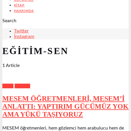
KITAP
HAKKIMDA
Search
Twitter
İnstagram
EĞİTİM-SEN
1 Article
Emek
Manşet
MESEM ÖĞRETMENLERİ, MESEM’İ
ANLATTI: YAPTIRIM GÜCÜMÜZ YOK
AMA YÜKÜ TAŞIYORUZ
MESEM öğretmenleri, hem gözlemci hem arabulucu hem de