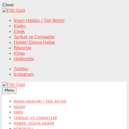
Close
İnsan Hakları / Fail Rejimi
Kadın
Emek
Tarikat ve Cemaatler
Haber/ Dosya Haber
Röportaj
Kitap
Hakkımda
Twitter
İnstagram
Menu
İNSAN HAKLARI / FAIL REJIMI
KADIN
EMEK
TARIKAT VE CEMAATLER
HABER/ DOSYA HABER
RÖPORTAJ