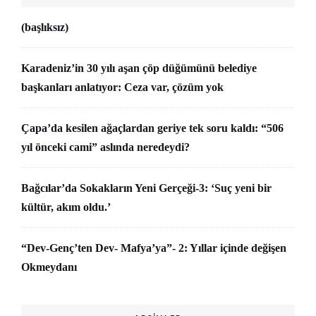
(başlıksız)
Karadeniz’in 30 yılı aşan çöp düğümünü belediye
başkanları anlatıyor: Ceza var, çözüm yok
Çapa’da kesilen ağaçlardan geriye tek soru kaldı: “506
yıl önceki cami” aslında neredeydi?
Bağcılar’da Sokakların Yeni Gerçeği-3: ‘Suç yeni bir
kültür, akım oldu.’
“Dev-Genç’ten Dev- Mafya’ya”- 2: Yıllar içinde değişen
Okmeydanı