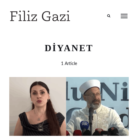
Search
DIYANET
1 Article